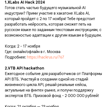
1.XLabs AI Hack 2024
Готов стать частью будущего музыкальной AI
индустрии? Прими участие в хакатоне XLabs AI,
который пройдет с 2 по 17 ноября! Тебе предстоит
разработать нейросеть, которая сможет петь на
русском языке по заданным текстовым инструкциям, с
возможностью адаптации к другим языкам в будущем.
Когда: 2 - 17 ноября
Где: онлайн/офлайн в г. Москва
Подробнее:
https://hackrus.ru/767
2.VTB API hackathon
Ежегодное событие для разработчиков от Платформы
API ВТБ. Участвуй в создании одной из стадий
жизненного цикла API, решай реальные кейсы,
актуальные на финтех-рынке, и получи поддержку
экспертов ВТБ. Призовой фонд - 2 000 000 рублей!
Когда: 21 октября — 23 ноября