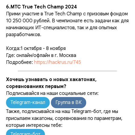
6.MTC True Tech Champ 2024
Прими участие в True Tech Champ с призовым фондом
10 250 000 рублей. В чемпионате есть задачи как для
начинающих ИТ-специалистов, так и для опытных
разработчиков.
Когда:1 октября - 8 ноября
Где: онлайн/офлайн в г. Москва
Подробнее:
https://hackrus.ru/745
Хочешь узнавать о новых хакатонах,
соревнованиях первым?
Подписывайся на наши социальные сети:
Telegram-канал
Группа в ВК
Также, подписывайся на наш Telegram-бот, где мы
присылаем хакатоны, соревнования по параметрам,
которые интересны тебе:
Telegram-бот