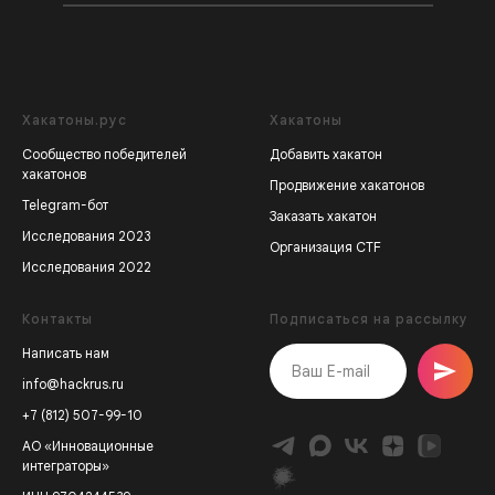
Хакатоны.рус
Хакатоны
Сообщество победителей
Добавить хакатон
хакатонов
Продвижение хакатонов
Telegram-бот
Заказать хакатон
Исследования 2023
Организация CTF
Исследования 2022
Контакты
Подписаться на рассылку
Написать нам
info@hackrus.ru
+7 (812) 507-99-10
АО «Инновационные
интеграторы»