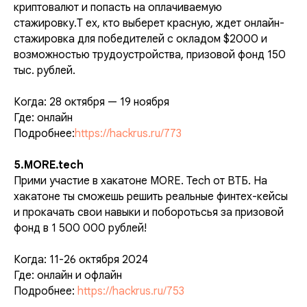
криптовалют и попасть на оплачиваемую
стажировку.Т ех, кто выберет красную, ждет онлайн-
стажировка для победителей с окладом $2000 и
возможностью трудоустройства, призовой фонд 150
тыс. рублей.
Когда: 28 октября — 19 ноября
Где: онлайн
Подробнее:
https://hackrus.ru/773
5.MORE.tech
Прими участие в хакатоне MORE. Tech от ВТБ. На
хакатоне ты сможешь решить реальные финтех-кейсы
и прокачать свои навыки и поборотьсья за призовой
фонд в 1 500 000 рублей!
Когда: 11-26 октября 2024
Где: онлайн и офлайн
Подробнее:
https://hackrus.ru/753