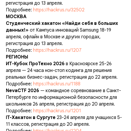
регистрация до 13 апреля.
Подробнее:
https://hackrus.ru/32502
МОСКВА
Студенческий хакатон «Найди себя в больших
данных!»
от Кампуса инноваций Samsung 18-19
апреля, офлайн в Москве и других городах,
регистрация до 13 апреля.
Подробнее:
https://hackrus.ru/1207
РЕГИОНЫ
ИТ-Кубок ПроТехно 2026
в Красноярске 25-26
апреля — 24 часа нон-стоп кодинга для решения
реальных бизнес-задач, регистрация до 22 апреля.
Подробнее:
https://hackrus.ru/1188
NevaCTF 2026
— командное соревнование в Санкт-
Петербурге по информационной безопасности для
школьников 26 апреля, регистрация до 20 апреля.
Подробнее:
https://hackrus.ru/1201
IT-Хакатон в Сургуте
23-24 апреля для учащихся 5-
11 классов, регистрация до 20 апреля.