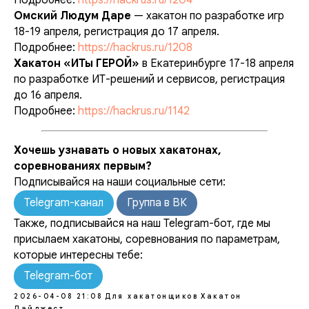
Подробнее:
https://hackrus.ru/1204
Омский Людум Даре
— хакатон по разработке игр
18-19 апреля, регистрация до 17 апреля.
Подробнее:
https://hackrus.ru/1208
Хакатон «ИТы ГЕРОЙ»
в Екатеринбурге 17-18 апреля
по разработке ИТ-решений и сервисов, регистрация
до 16 апреля.
Подробнее:
https://hackrus.ru/1142
Хочешь узнавать о новых хакатонах,
соревнованиях первым?
Подписывайся на наши социальные сети:
Telegram-канал
Группа в ВК
Также, подписывайся на наш Telegram-бот, где мы
присылаем хакатоны, соревнования по параметрам,
которые интересны тебе:
Telegram-бот
2026-04-08 21:08
Для хакатонщиков
Хакатон
Дайджест