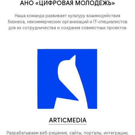
АНО «ЦИФРОВАЯ МОЛОДЁЖЬ»
Наша команда развивает культуру взаимодействия
бизнеса, некоммерческих организаций и IT-специалистов
для их сотрудничества и создания совместных проектов
ARTICMEDIA
Разрабатываем веб-решения, сайты, порталы, интеграции,