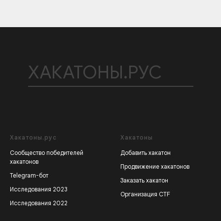
ХАКАТОНЫ.РУС
Хакатоны.рус
Хакатоны
Сообщество победителей
Добавить хакатон
хакатонов
Продвижение хакатонов
Telegram-бот
Заказать хакатон
Исследования 2023
Организация CTF
Исследования 2022