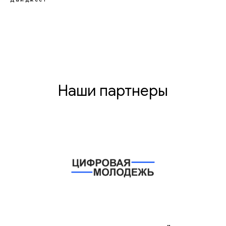
Наши партнеры