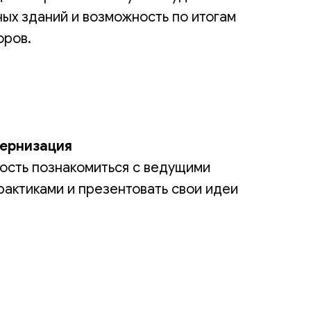
ых зданий и возможность по итогам
оров.
дернизация
ность познакомиться с ведущими
рактиками и презентовать свои идеи