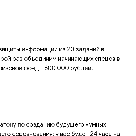
защиты информации из 20 заданий в
торой раз объединим начинающих спецов в
ризовой фонд - 600 000 рублей!
атону по созданию будущего «умных
го соревнования: у вас будет 24 часа на