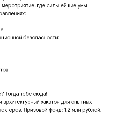
е мероприятие, где сильнейшие умы
равлениях:
ие
ационной безопасности:
атов
? Тогда тебе сюда!
и архитектурный хакатон для опытных
екторов. Призовой фонд: 1,2 млн рублей.