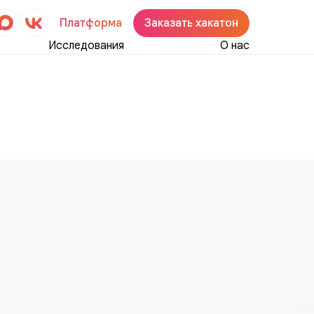
Платформа
Заказать хакатон
Исследования
О нас