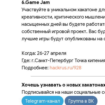
6.Game Jam
Участвуйте в уникальном хакатоне дл
креативности, критического мышлени
насыщенных дней вы будете работать
собственный игровой проект. Вас бу
лучшие игры будут опубликованы на 
Когда: 26-27 апреля
Где: г.Санкт-Петербург Точка кипени
Подробнее:
hackrus.ru/928
Хочешь узнавать о новых хакатона
Подписывайся на наши социальные с
Telegram-канал
Группа в ВК