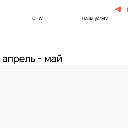
CHW
Наши услуги
 апрель - май