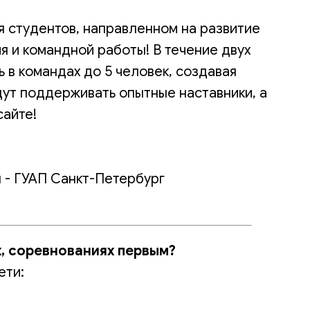
я студентов, направленном на развитие
я и командной работы! В течение двух
 в командах до 5 человек, создавая
дут поддерживать опытные наставники, а
сайте!
я - ГУАП Санкт-Петербург
х, соревнованиях первым?
ети: