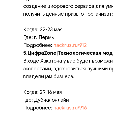
создание цифрового сервиса для умн
получить ценные призы от организат
Когда: 22-23 мая
Где: г. Пермь
Подробнее:
hackrus.ru/912
5.ЦифраZone|Технологическая мо
В ходе Хакатона у вас будет возмож
экспертами, вдохновиться лучшими п
владельцам бизнеса.
Когда: 29-16 мая
Где: Дубна/ онлайн
Подробнее:
hackrus.ru/916