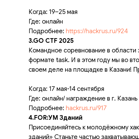
Когда: 19–25 мая
Где: онлайн
Подробнее:
https://hackrus.ru/924
3.GO CTF 2025
Командное соревнование в области 
формате task. И в этом году мы во в
своем деле на площадке в Казани! П
Когда: 17 мая-14 сентября
Где: онлайн/ награждение в г. Казань
Подробнее:
hackrus.ru/917
4.FOR:УМ Зданий
Присоединяйтесь к молодёжному хак
зданий» Станьте частью захватывающе