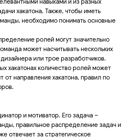
релевантными навыками и из разных
дачи хакатона. Также, чтобы иметь
оманды, необходимо понимать основные
спределение ролей могут значительно
 команда может насчитывать нескольких
и дизайнера или трое разработчиков.
рых хакатонах количество ролей может
т от направления хакатона, правил по
оров.
инатор и мотиватор. Его задача –
анды, правильное распределение задач и
же отвечает за стратегическое