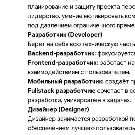
планирование и защиту проекта пере
лидерство, умение мотивировать ко
под давлением ограниченного време
Разработчик (Developer)
Берёт на себя всю техническую часть
Backend-разработчик:
фокусируется
Frontend-разработчик:
работает на
взаимодействием с пользователем.
Мобильный разработчик:
создаёт п
Fullstack разработчик:
сочетает в се
разработки, универсален в задачах.
Дизайнер (Designer)
Дизайнер занимается разработкой по
обеспечением лучшего пользовательс