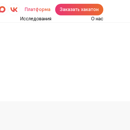
Платформа
Заказать хакатон
Исследования
О нас