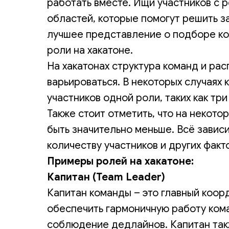
работать вместе. Ищи участников с 
областей, которые помогут решить за
лучшее представление о подборе к
роли на хакатоне.
На хакатонах структура команд и ра
варьироваться. В некоторых случаях
участников одной роли, таких как тр
Также стоит отметить, что на некото
быть значительно меньше. Всё зависи
количеству участников и других факт
Примеры ролей на хакатоне:
Капитан (Team Leader)
Капитан команды – это главный коорд
обеспечить гармоничную работу ком
соблюдение дедлайнов. Капитан так