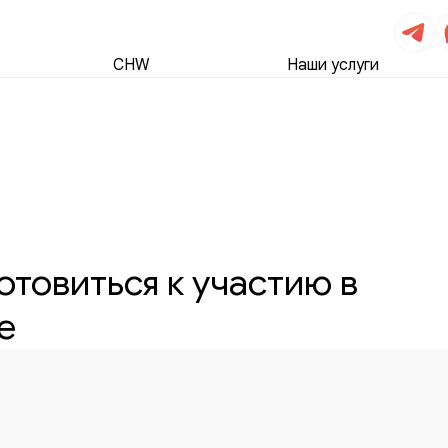
CHW
Наши услуги
отовиться к участию в
е