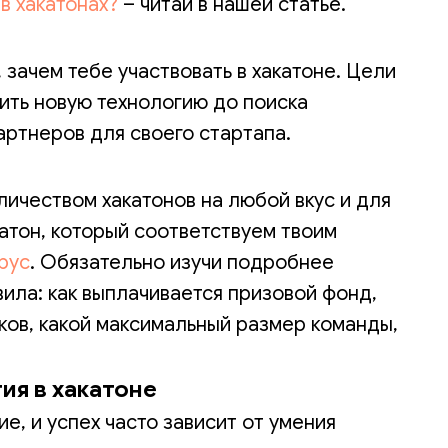
в хакатонах?
– читай в нашей статье.
 зачем тебе участвовать в хакатоне. Цели
чить новую технологию до поиска
ртнеров для своего стартапа.
ичеством хакатонов на любой вкус и для
катон, который соответствуем твоим
рус
. Обязательно изучи подробнее
ила: как выплачивается призовой фонд,
ыков, какой максимальный размер команды,
ия в хакатоне
е, и успех часто зависит от умения