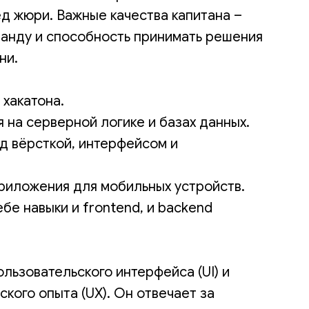
д жюри. Важные качества капитана –
манду и способность принимать решения
ни.
 хакатона.
 на серверной логике и базах данных.
д вёрсткой, интерфейсом и
риложения для мобильных устройств.
бе навыки и frontend, и backend
льзовательского интерфейса (UI) и
кого опыта (UX). Он отвечает за