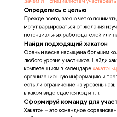
Зачем ИТ-специалистам участвовать 
Определись с целью
Прежде всего, важно четко понимать,
могут варьироваться от желания изу
потенциальных работодателей или па
Найди подходящий хакатон
Осень и весна насыщена большим кол
любого уровня участников. Найди ха
компетенциям в календаре
хакатоны.
организационную информацию и прав
есть ли ограничение на уровень нав
в каком виде сдаётся код и т.п.
Сформируй команду для участ
Хакатон – это командное соревновани