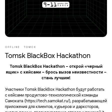
OFFLINE
ТОМСК
Tomsk BlackBox Hackathon
Tomsk BlackBox Hackathon – открой «черный
ящик» с кейсами – брось вызов неизвестности –
стань лучшим!
Участники Тomsk BlackBox Hackathon будут работать
с кейсами продуктово-технологической команды
Самоката (https://tech.samokat.ru/), разрабатывающей
приложения для клиентов, курьеров и дарксторов,