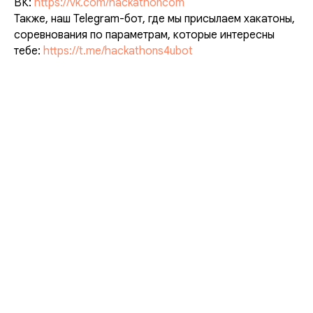
ВК:
https://vk.com/hackathoncom
Также, наш Telegram-бот, где мы присылаем хакатоны,
соревнования по параметрам, которые интересны
тебе:
https://t.me/hackathons4ubot