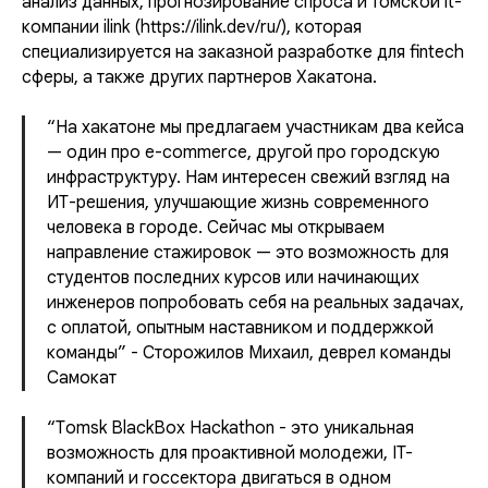
анализ данных, прогнозирование спроса и томской it-
компании ilink (https://ilink.dev/ru/), которая
специализируется на заказной разработке для fintech
сферы, а также других партнеров Хакатона.
“На хакатоне мы предлагаем участникам два кейса
— один про e-commerce, другой про городскую
инфраструктуру. Нам интересен свежий взгляд на
ИТ-решения, улучшающие жизнь современного
человека в городе. Сейчас мы открываем
направление стажировок — это возможность для
студентов последних курсов или начинающих
инженеров попробовать себя на реальных задачах,
с оплатой, опытным наставником и поддержкой
команды” - Сторожилов Михаил, деврел команды
Самокат
“Тomsk BlackBox Hackathon - это уникальная
возможность для проактивной молодежи, IT-
компаний и госсектора двигаться в одном