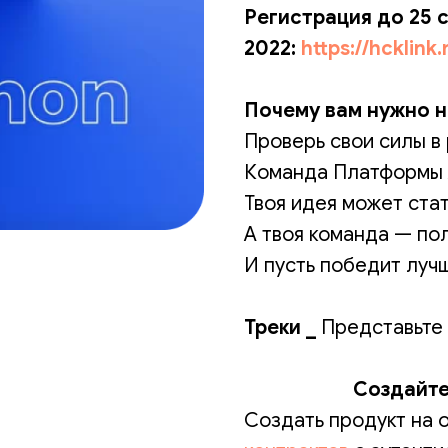
Регистрация до 25 
2022:
https://hcklink
Почему вам нужно н
Проверь свои силы в
Команда Платформы A
Твоя идея может ста
А твоя команда — по
И пусть победит лучш
Треки _
Представьте 
Создайте
Создать продукт на 