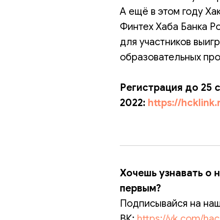
А ещё в этом году Х
Финтех Хаба Банка Р
для участников выигр
образовательных про
Регистрация до 25 
2022:
https://hcklink
Хочешь узнавать о 
первым?
Подписывайся на наш
ВК:
https://vk.com/ha