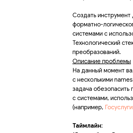
Создать инструмент 
форматно-логическо
системами с использ
Технологический стек
преобразований.
Описание проблемы
На данный момент в
с несколькими names
задача обезопасить 
с системами, испол
(например,
Госуслуг
Таймлайн
: