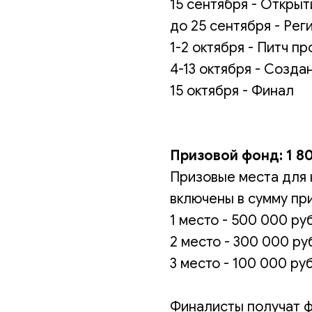
15 сентября - Открыт
до 25 сентября - Рег
1-2 октября - Питч пр
4-13 октября - Созда
15 октября - Финал
Призовой фонд: 1 8
Призовые места для 
включены в сумму пр
1 место - 500 000 ру
2 место - 300 000 р
3 место - 100 000 ру
Финалисты получат ф