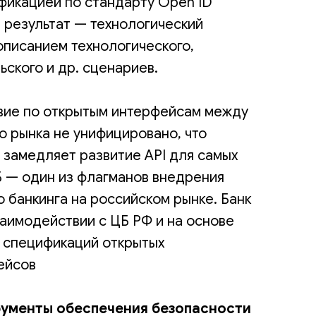
фикацией по стандарту Open ID
результат — технологический
описанием технологического,
ьского и др. сценариев.
вие по открытым интерфейсам между
о рынка не унифицировано, что
 замедляет развитие API для самых
Б — один из флагманов внедрения
 банкинга на российском рынке. Банк
заимодействии с ЦБ РФ и на основе
 спецификаций открытых
ейсов
рументы обеспечения безопасности