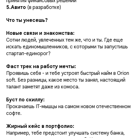
принятия финансовых решений
5.Авито
(в разработке)
Что ты унесешь?
Новые связи и знакомства:
Сотни людей, увлеченных тем же, что и ты. Где еще
искать единомышленников, с которыми ты запустишь
стартап-единорог?
Фаст трек на работу мечты:
Проявишь себя - и тебе устроят быстрый найм в Orion
soft. Без разницы, какое место ты занял, настоящий
талант заметят даже из комоса.
Буст по скиллу:
Прокачаешь IT-мышцы на самом новом отечественном
софте.
Жирный кейс в портфолио:
Например, тебе предстоит улучшать систему банка,