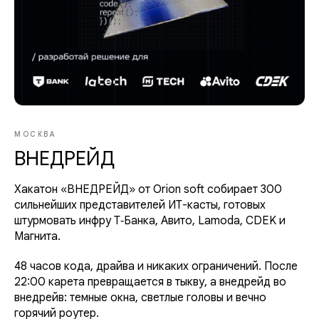
МОСКВА
ВНЕДРЕЙД
Хакатон «ВНЕДРЕЙД» от Orion soft собирает 300
сильнейших представителей ИТ-касты, готовых
штурмовать инфру Т‑Банка, Авито, Lamoda, CDEK и
Магнита.
48 часов кода, драйва и никаких ограничений. После
22:00 карета превращается в тыкву, а внедрейд во
внедрейв: темные окна, светлые головы и вечно
горячий роутер.