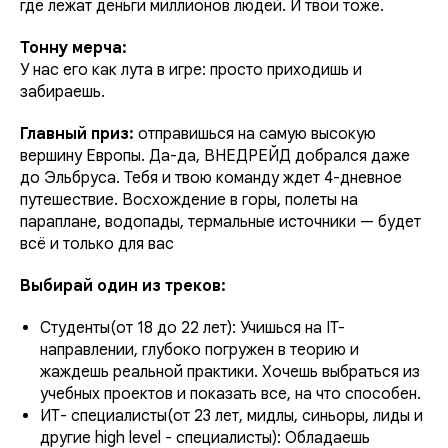
где лежат деньги миллионов людей. И твои тоже.
Тонну мерча:
У нас его как лута в игре: просто приходишь и
забираешь.
Главный приз:
отправишься на самую высокую
вершину Европы. Да-да, ВНЕДРЕЙД добрался даже
до Эльбруса. Тебя и твою команду ждет 4-дневное
путешествие. Восхождение в горы, полеты на
параплане, водопады, термальные источники — будет
всё и только для вас
Выбирай один из треков:
Студенты(от 18 до 22 лет): Учишься на IT-
направлении, глубоко погружен в теорию и
жаждешь реальной практики. Хочешь выбраться из
учебных проектов и показать все, на что способен.
ИТ- специалисты(от 23 лет, мидлы, синьоры, лиды и
другие high level - специалисты): Обладаешь