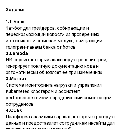
Задачи:
1.Т‑Банк
Чат‑бот для трейдеров, собирающий и
пересказывающий новости из проверенных
источников, и антиспам‑модуль, очищающий
телеграм-каналы банка от ботов
2.Lamoda
ИИ‑сервис, который анализирует репозитории,
генерирует понятную документацию кода и
автоматически обновляет её при изменениях
3.Магнит
Система мониторинга нагрузки и управления
Kubernetes‑кластером и ассистент
performance‑review, определяющий компетенции
сотрудников
4.CDEK
Платформа аналитики зарплат, которая агрегирует
данные и предоставляет сотрудникам инсайты для