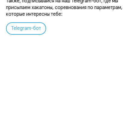
Также, подписывайся на наш Telegram-бот, где мы
присылаем хакатоны, соревнования по параметрам,
которые интересны тебе:
Telegram-бот