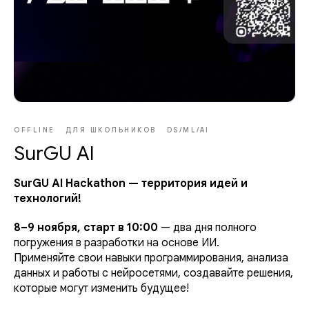
OFFLINE
ДЛЯ ШКОЛЬНИКОВ
DS/ML/AI
SurGU AI
SurGU AI Hackathon — территория идей и
технологий!
8–9 ноября, старт в 10:00
— два дня полного
погружения в разработки на основе ИИ.
Применяйте свои навыки программирования, анализа
данных и работы с нейросетями, создавайте решения,
которые могут изменить будущее!