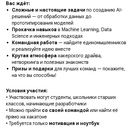
Вас ждёт:
Сложные и настоящие задачи
по созданию AI-
решений — от обработки данных до
прототипирования моделей
Прокачка навыков
в Machine Learning, Data
Science и инженерных подходах
Командная работа
— найдите единомышленников
и реализуйте идею вместе
Крутая атмосфера
хакерского драйва,
нетворкинга и полезных знакомств
Призы и подарки
для лучших команд — покажите,
на что вы способны!
Условия участия:
• Участвовать могут студенты, школьники старших
классов, начинающие разработчики
• Можно прийти
со своей командой
или найти её
прямо на хакатоне
• Требуется только
мотивация и ноутбук