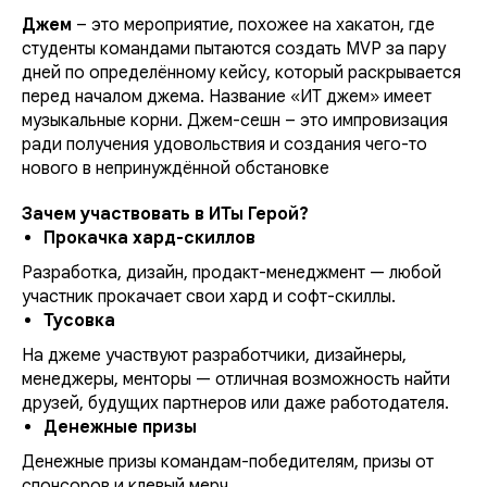
Джем
– это мероприятие, похожее на хакатон, где
студенты командами пытаются создать MVP за пару
дней по определённому кейсу, который раскрывается
перед началом джема. Название «ИТ джем» имеет
музыкальные корни. Джем-сешн – это импровизация
ради получения удовольствия и создания чего-то
нового в непринуждённой обстановке
Зачем участвовать в ИТы Герой?
Прокачка хард-скиллов
Разработка, дизайн, продакт-менеджмент — любой
участник прокачает свои хард и софт-скиллы.
Тусовка
На джеме участвуют разработчики, дизайнеры,
менеджеры, менторы — отличная возможность найти
друзей, будущих партнеров или даже работодателя.
Денежные призы
Денежные призы командам-победителям, призы от
спонсоров и клевый мерч.