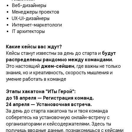
Веб-дизайнеры
Менеджеры проектов
UX-UI-дизайнеры
Интернет-маркетологи
IT архитекторы
Какие кейсы вас ждут?
Кейсы станут известны за день до старта и
будут
распределены рандомно между командами
.
Это настоящий
джем-сейшен
, где важны не только
знания, но и креативность, скорость мышления и
умение работать в команде
Этапы хакатона "ИТы Герой":
до 18 апреля — Регистрация команд.
24 апреля — Установочная встреча.
За день до старта хакатона ты и твоя команда
соберетесь на установочную онлайн-встречу с
организаторами и кейсодержателями. Здесь ты
получишь вводные данные, познакомишься с кейсами