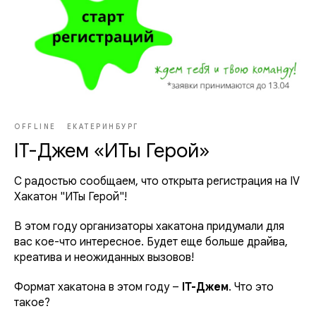
OFFLINE
ЕКАТЕРИНБУРГ
IT-Джем «ИТы Герой»
С радостью сообщаем, что открыта регистрация на IV
Хакатон "ИТы Герой"!
В этом году организаторы хакатона придумали для
вас кое-что интересное. Будет еще больше драйва,
креатива и неожиданных вызовов!
Формат хакатона в этом году –
IT-Джем
. Что это
такое?