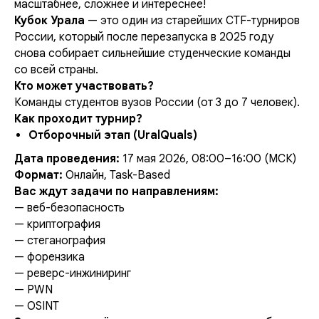
масштабнее, сложнее и интереснее!
Кубок Урала
— это один из старейших CTF-турниров
России, который после перезапуска в 2025 году
снова собирает сильнейшие студенческие команды
со всей страны.
Кто может участвовать?
Команды студентов вузов России (от 3 до 7 человек).
Как проходит турнир?
Отборочный этап (UralQuals)
Дата проведения:
17 мая 2026, 08:00–16:00 (МСК)
Формат:
Онлайн, Task-Based
Вас ждут задачи по направлениям:
— веб-безопасность
— криптография
— стеганография
— форензика
— реверс-инжиниринг
— PWN
— OSINT