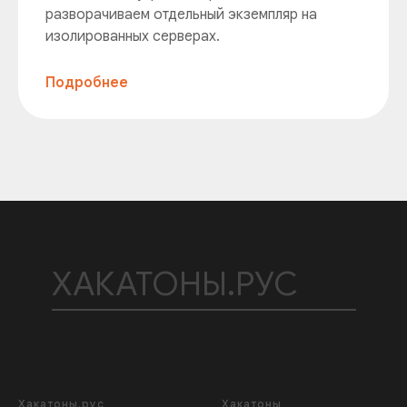
разворачиваем отдельный экземпляр на
изолированных серверах.
Подробнее
ХАКАТОНЫ.РУС
Хакатоны.рус
Хакатоны