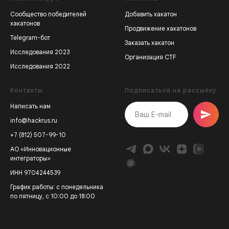
Сообщество победителей
Добавить хакатон
хакатонов
Продвижение хакатонов
Telegram-бот
Заказать хакатон
Исследования 2023
Организация CTF
Исследования 2022
Контакты
Подписаться на рассылку
Написать нам
info@hackrus.ru
+7 (812) 507-99-10
АО «Инновационные
интеграторы»
ИНН 9704244539
График работы: с понедельника
по пятницу, с 10:00 до 18:00