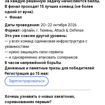
За каждую решённую задачу начисляются баллы.
В финал проходят 15 лучших команд (не более
одной от вуза).
Финал
Даты проведения:
20–22 октября 2026
Формат:
офлайн, г. Тюмень, Attack & Defense
Это уже совсем другой уровень:
— у всех команд одинаковая инфраструктура с
уязвимостями
— нужно защищать свои сервисы
— и одновременно атаковать соперников
8 часов напряжённой борьбы
Денежные и памятные призы для победителей
Регистрация до 15 мая:
Зарегистрироваться
Хочешь узнавать о новых хакатонах,
соревнованиях первым?