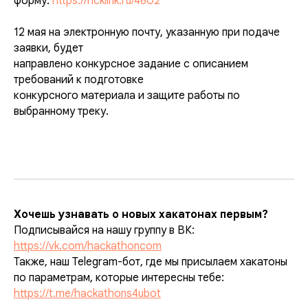
форму:
https://hcklink.ru/4602
12 мая на электронную почту, указанную при подаче
заявки, будет
направлено конкурсное задание с описанием
требований к подготовке
конкурсного материала и защите работы по
выбранному треку.
Хочешь узнавать о новых хакатонах первым?
Подписывайся на нашу группу в ВК:
https://vk.com/hackathoncom
Также, наш Telegram-бот, где мы присылаем хакатоны
по параметрам, которые интересны тебе:
https://t.me/hackathons4ubot