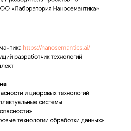
ОО «Лаборатория Наносемантика»
мантика
https://nanosemantics.ai/
ущий разработчик технологий
ллект
она
асности и цифровых технологий
ллектуальные системы
опасности»
ровые технологии обработки данных»