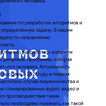
деленного человека.
?
нование по разработке алгоритмов и
 определённую задачу. В нашем
задачу по направлению
ллекта.
едложено разработать алгоритм
о дипфейка, программы, которая
етного человека. Актуальность
 высокая, в 2021 году и первом
участились случаи мошенничества и
ю сгенерированных аудио, видео и
ого противодействия таким
льно необходимо понимать, как такой