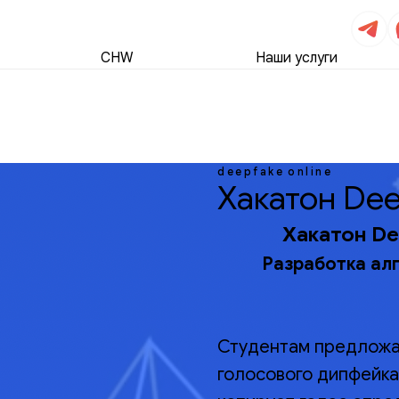
CHW
Наши услуги
deepfake
online
Хакатон Dee
Хакатон De
Разработка ал
Студентам предложа
голосового дипфейка