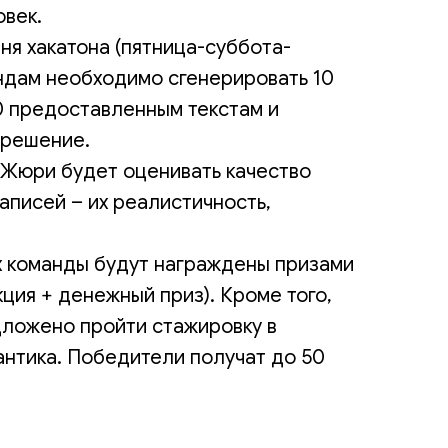
овек.
дня хакатона (пятница-суббота-
ндам необходимо сгенерировать 10
0 предоставленным текстам и
 решение.
 Жюри будет оценивать качество
аписей – их реалистичность,
х команды будут награждены призами
ция + денежный приз). Кроме того,
ложено пройти стажировку в
нтика. Победители получат до 50