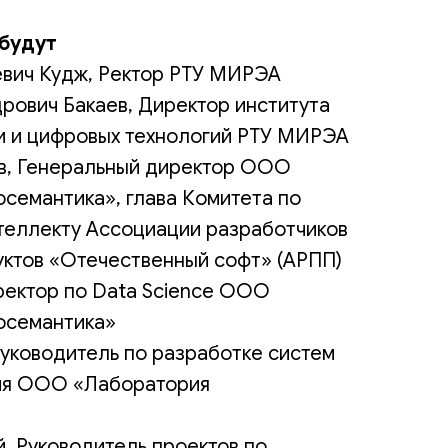
 будут
вич Кудж, Ректор РТУ МИРЭА
рович Бакаев, Директор института
и и цифровых технологий РТУ МИРЭА
в, Генеральный директор ООО
семантика», глава Комитета по
теллекту Ассоциации разработчиков
уктов «Отечественный софт» (АРПП)
ректор по Data Science ООО
осемантика»
уководитель по разработке систем
ия ООО «Лаборатория
, Руководитель проектов по