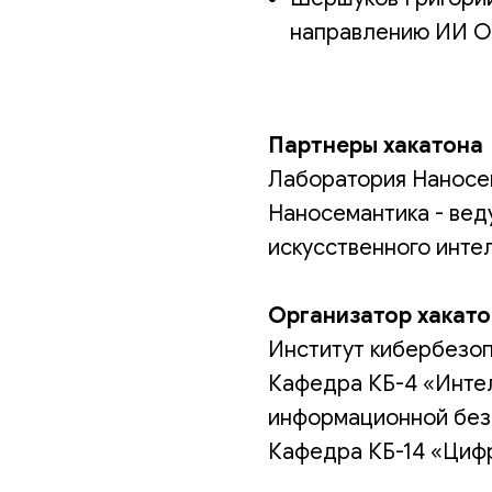
направлению ИИ О
Партнеры хакатона
Лаборатория Наносе
Наносемантика - вед
искусственного инте
Организатор хакат
Институт кибербезоп
Кафедра КБ-4 «Инте
информационной без
Кафедра КБ-14 «Циф