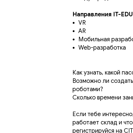
Направления IT-ED
VR
AR
Мобильная разраб
Web-разработка
Как узнать, какой па
Возможно ли создать
роботами?
Сколько времени зан
Если тебе интересно,
работает склад и что
регистрируйся на CI