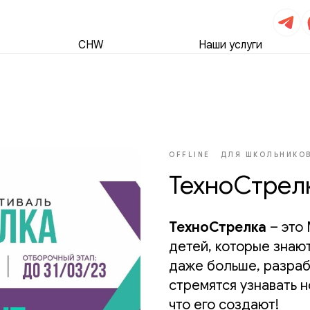
CHW
Наши услуги
OFFLINE
ДЛЯ ШКОЛЬНИКО
ТехноСтрел
ТехноСтрелка
– это
детей, которые знают
даже больше, разра
стремятся узнавать н
что его создают!