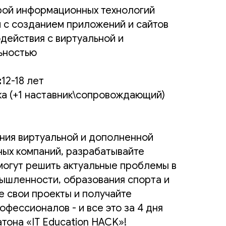
рой информационных технологий
м с созданием приложений и сайтов
действия с виртуальной и
ьностью
:
12-18 лет
ка (+1 наставник\сопровождающий)
ния виртуальной и дополненной
ных компаний, разрабатывайте
могут решить актуальные проблемы в
ышленности, образования спорта и
е свои проекты и получайте
рофессионалов - и все это
за 4 дня
тона «IT Education HACK»!