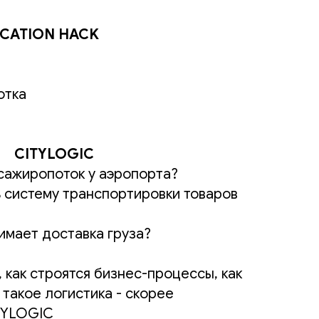
UCATION HACK
отка
CITYLOGIC
ссажиропоток у аэропорта?
 систему транспортировки товаров
имает доставка груза?
 как строятся бизнес-процессы, как
 такое логистика - скорее
TYLOGIC