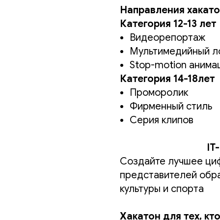
Направления хакато
Категория 12-13 лет
Видеорепортаж
Мультимедийный л
Stop-motion анима
Категория 14-18лет
Проморолик
Фирменный стиль
Серия клипов
IT
Создайте лучшее ци
представителей обра
культуры и спорта
Хакатон для тех, кто