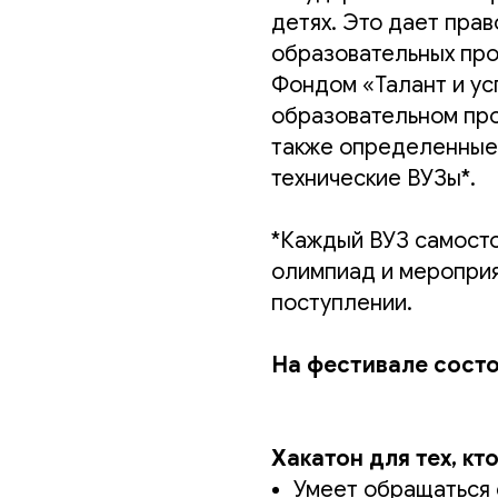
детях. Это дает прав
образовательных про
Фондом «Талант и ус
образовательном про
также определенные
технические ВУЗы*.
*Каждый ВУЗ самост
олимпиад и мероприя
поступлении.
На фестивале состо
Хакатон для тех, кто
Умеет обращаться 