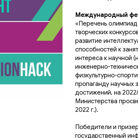
Международный фес
«Перечень олимпиад 
творческих конкурсо
развитие интеллекту
способностей к занят
интереса к научной (
инженерно-техническ
физкультурно-спорти
пропаганду научных з
достижений, на 2022/
Министерства просве
2022 г.).
Победители и призер
государственный ин