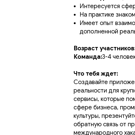
Интересуется сфе
На практике знако
Имеет опыт взаимо
дополненной реал
Возраст участников
Команда:
3-4 челове
Что тебя ждет:
Создавайте приложе
реальности для круп
сервисы, которые по
сфере бизнеса, пром
культуры, презентуйт
обратную связь от п
международного хака