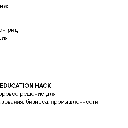
на:
онгрид
ция
-EDUCATION HACK
фровое решение для
зования, бизнеса, промышленности,
: