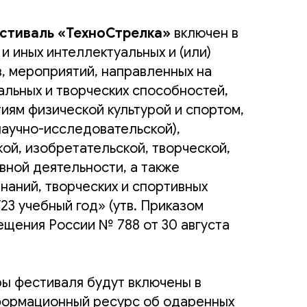
тиваль «ТехноСтрелка»
включен в
и иных интеллектуальных и (или)
в, мероприятий, направленных на
альных и творческих способностей,
иям физической культурой и спортом,
научно-исследовательской),
ой, изобретательской, творческой,
вной деятельности, а также
наний, творческих и спортивных
23 учебный год» (утв. Приказом
щения России № 788 от 30 августа
ы фестиваля будут включены в
формационный ресурс об одаренных