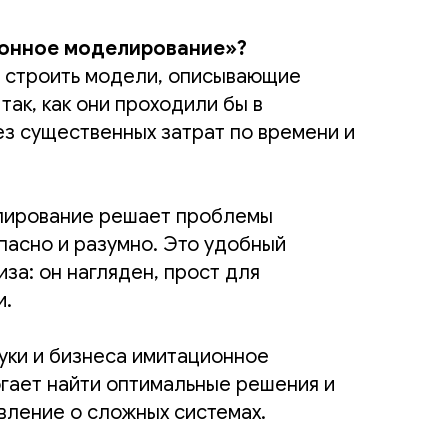
ионное моделирование»?
 строить модели, описывающие
ак, как они проходили бы в
ез существенных затрат по времени и
лирование решает проблемы
пасно и разумно. Это удобный
за: он нагляден, прост для
и.
ауки и бизнеса имитационное
гает найти оптимальные решения и
вление о сложных системах.