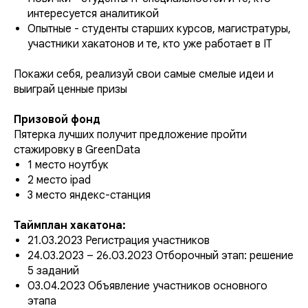
интересуется аналитикой
Опытные - студенты старших курсов, магистратуры,
участники хакатонов и те, кто уже работает в IT
Покажи себя, реализуй свои самые смелые идеи и
выиграй ценные призы
Призовой фонд
Пятерка лучших получит предложение пройти
стажировку в GreenData
1 место ноутбук
2 место ipad
3 место яндекс-станция
Таймплан хакатона:
21.03.2023 Регистрация участников
24.03.2023 – 26.03.2023 Отборочный этап: решение
5 заданий
03.04.2023 Объявление участников основного
этапа