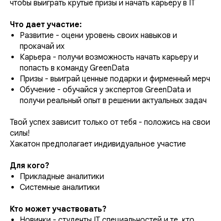
чтобы выиграть крутые призы и начать карьеру в IT
Что дает участие:
Развитие - оцени уровень своих навыков и
прокачай их
Карьера - получи возможность начать карьеру и
попасть в команду GreenData
Призы - выиграй ценные подарки и фирменный мерч
Обучение - обучайся у экспертов GreenData и
получи реальный опыт в решении актуальных задач
Твой успех зависит только от тебя - положись на свои
силы!
Хакатон предполагает индивидуальное участие
Для кого?
Прикладные аналитики
Системные аналитики
Кто может участвовать?
Новички - студенты IT специальностей и те, кто