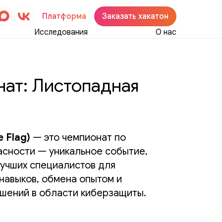
Платформа
Заказать хакатон
Исследования
О нас
нат: Листопадная
e Flag)
— это чемпионат по
сности — уникальное событие,
учших специалистов для
навыков, обмена опытом и
шений в области киберзащиты.