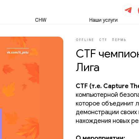
CHW
Наши услуги
OFFLINE
CTF
ПЕРМЬ
CTF чемпио
Лига
CTF (т.е. Capture Th
компьютерной безопа
которое объединит л
демонстрации своих 
нахождения новых ре
О мероприятии: