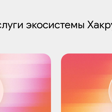
слуги экосистемы Хакр