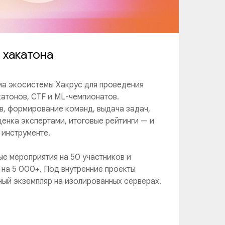
 хакатона
а экосистемы Хакрус для проведения
катонов, CTF и ML-чемпионатов.
в, формирование команд, выдача задач,
ценка экспертами, итоговые рейтинги — и
 инструменте.
е мероприятия на 50 участников и
на 5 000+. Под внутренние проекты
ый экземпляр на изолированных серверах.