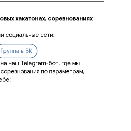
новых хакатонах, соревнованиях
и социальные сети:
Группа в ВК
на наш Telegram-бот, где мы
 соревнования по параметрам,
ебе: