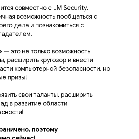
тся совместно с LM Security.
ичная возможность пообщаться с
его дела и познакомиться с
тадателем.
»
— это не только возможность
ы, расширить кругозор и внести
ласти компьютерной безопасности, но
ые призы!
оявить свои таланты, расширить
лад в развитие области
асности!
раничено, поэтому
ямо сейчас!