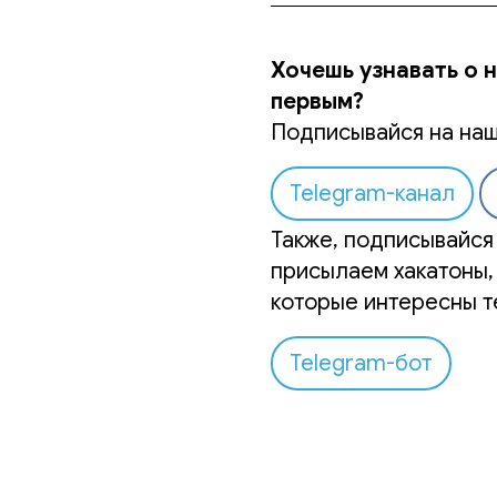
Хочешь узнавать о 
первым?
Подписывайся на наш
Telegram-канал
Также, подписывайся 
присылаем хакатоны,
которые интересны т
Telegram-бот