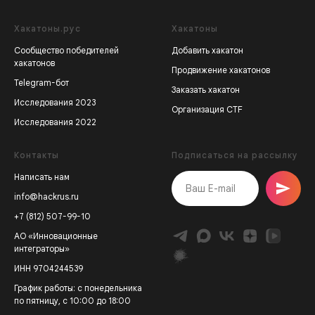
Хакатоны.рус
Хакатоны
Сообщество победителей
Добавить хакатон
хакатонов
Продвижение хакатонов
Telegram-бот
Заказать хакатон
Исследования 2023
Организация CTF
Исследования 2022
Контакты
Подписаться на рассылку
Написать нам
info@hackrus.ru
+7 (812) 507-99-10
АО «Инновационные
интеграторы»
ИНН 9704244539
График работы: с понедельника
по пятницу, с 10:00 до 18:00