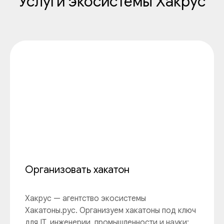
Услуги экосистемы Хакрус
Организовать хакатон
Хакрус — агентство экосистемы
Хакатоны.рус. Организуем хакатоны под ключ
для IT, инженерии, промышленности и науки: