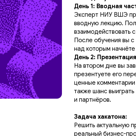
День 1: Вводная час
Эксперт НИУ ВШЭ про
вводную лекцию. Пол
взаимодействовать с
После обучения вы с
над которым начнёте
День 2: Презентация
На втором дне вы за
презентуете его пер
ценные комментарии 
также шанс выиграть
и партнёров.
Задача хакатона:
Решить актуальную 
реальный бизнес-про