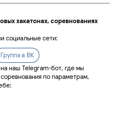
новых хакатонах, соревнованиях
и социальные сети:
Группа в ВК
на наш Telegram-бот, где мы
 соревнования по параметрам,
ебе: