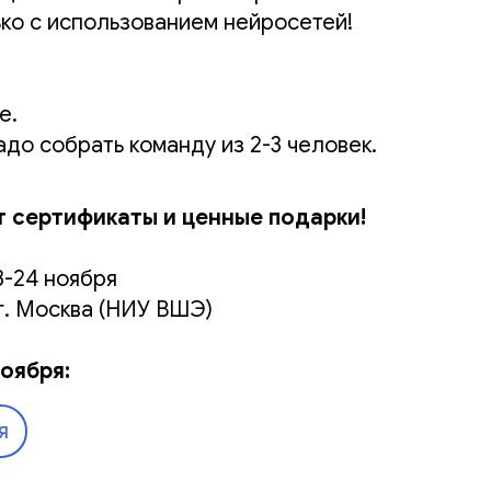
ько с использованием нейросетей!
е.
до собрать команду из 2-3 человек.
 сертификаты и ценные подарки!
-24 ноября
г. Москва (НИУ ВШЭ)
оября:
я