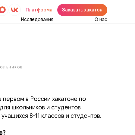
Платформа
Заказать хакатон
Исследования
О нас
КОЛЬНИКОВ
т
 первом в России хакатоне по
для школьников и студентов
учащихся 8-11 классов и студентов.
в?