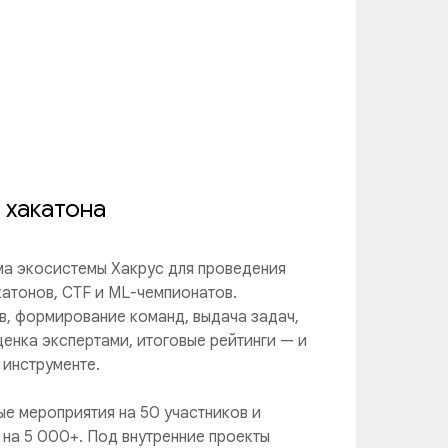
 хакатона
а экосистемы Хакрус для проведения
катонов, CTF и ML-чемпионатов.
в, формирование команд, выдача задач,
ценка экспертами, итоговые рейтинги — и
 инструменте.
е мероприятия на 50 участников и
на 5 000+. Под внутренние проекты