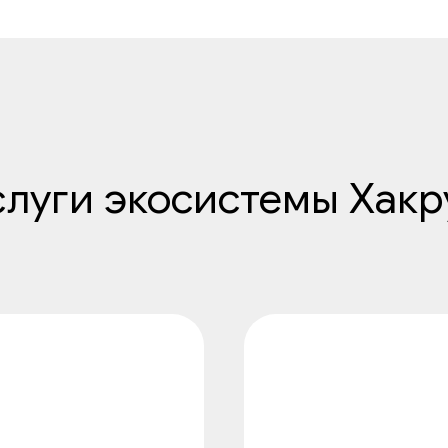
слуги экосистемы Хакр