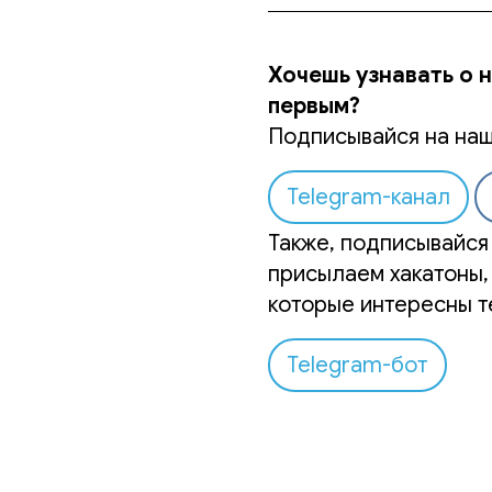
Хочешь узнавать о 
первым?
Подписывайся на наш
Telegram-канал
Также, подписывайся 
присылаем хакатоны,
которые интересны т
Telegram-бот