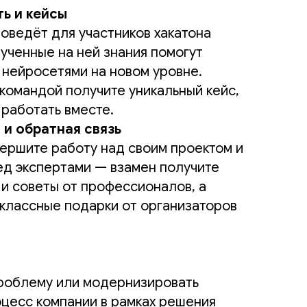
ть и кейсы
ведёт для участников хакатона
ученные на ней знания помогут
 нейросетями на новом уровне.
 командой получите уникальный кейс,
 работать вместе.
 и обратная связь
вершите работу над своим проектом и
ед экспертами — взамен получите
и советы от профессионалов, а
 классные подарки от организаторов
проблему или модернизировать
цесс компании в рамках решения