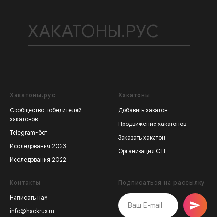
ХАКАТОНЫ.РУС
Хакатоны.рус
Хакатоны
Сообщество победителей
Добавить хакатон
хакатонов
Продвижение хакатонов
Telegram-бот
Заказать хакатон
Исследования 2023
Организация CTF
Исследования 2022
Контакты
Подписаться на рассылку
Написать нам
info@hackrus.ru