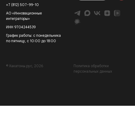
+7 (812) 507-99-10
АО «Инновационные
интеграторы»
ИНН 9704244539
График работы: с понедельника
по пятницу, с 10:00 до 18:00
© Хакатоны.рус, 2026
Политика обработки
персональных данных