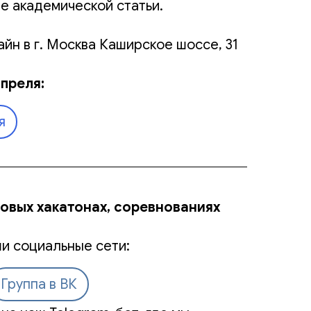
е академической статьи.
йн в г. Москва Каширское шоссе, 31
преля:
я
новых хакатонах, соревнованиях
и социальные сети:
Группа в ВК