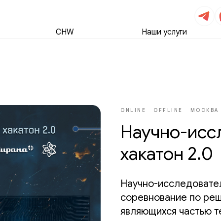
CHW
Наши услуги
ONLINE
OFFLINE
МОСКВА
Научно-исс
хакатон 2.0
Научно-исследовател
соревнование по реш
являющихся частью т