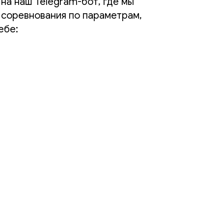
на наш Telegram-бот, где мы
 соревнования по параметрам,
ебе: