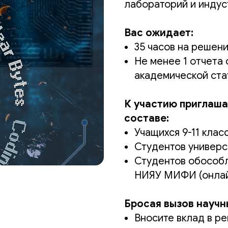
лабораторий и инду
Вас ожидает:
35 часов на решен
Не менее 1 отчета
академической ста
К участию приглаша
составе:
Учащихся 9-11 клас
Студентов универси
Студентов обособ
НИЯУ МИФИ (онлай
Бросая вызов научн
Вносите вклад в р