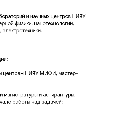
абораторий и научных центров НИЯУ
рной физики, нанотехнологий,
, электротехники.
ии;
ым центрам НИЯУ МИФИ, мастер-
й магистратуры и аспирантуры;
ачало работы над задачей;