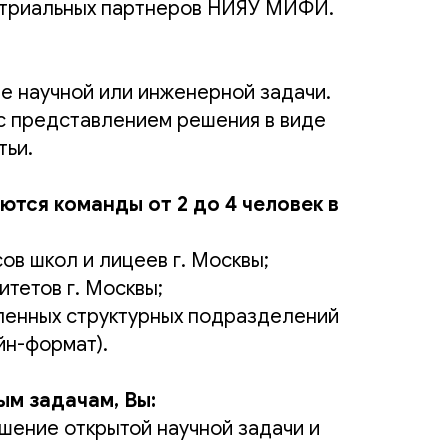
стриальных партнеров НИЯУ МИФИ.
ие научной или инженерной задачи.
 с представлением решения в виде
тьи.
ются команды от 2 до 4 человек в
сов школ и лицеев г. Москвы;
тетов г. Москвы;
ленных структурных подразделений
н-формат).
ым задачам, Вы:
ешение открытой научной задачи и