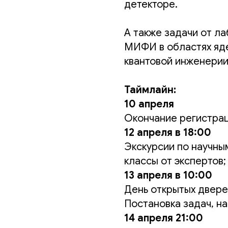
детекторе.
А также задачи от л
МИФИ в областях яде
квантовой инженерии
Таймлайн:
10 апреля
Окончание регистрац
12 апреля в 18:00
Экскурсии по научн
классы от экспертов;
13 апреля в 10:00
День открытых двере
Постановка задач, н
14 апреля 21:00