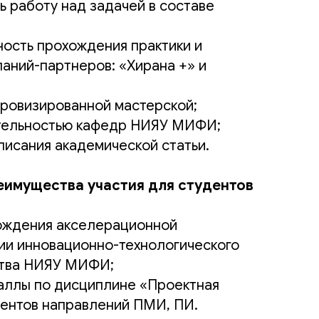
 работу над задачей в составе
ость прохождения практики и
паний-партнеров: «Хирана +» и
мпровизированной мастерской;
ятельностью кафедр НИЯУ МИФИ;
писания академической статьи.
еимущества участия для студентов
ождения акселерационной
ии инновационно-технологического
тва НИЯУ МИФИ;
аллы по дисциплине «Проектная
дентов направлений ПМИ, ПИ.