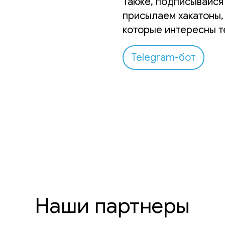
Также, подписывайся 
присылаем хакатоны,
которые интересны т
Telegram-бот
Наши партнеры