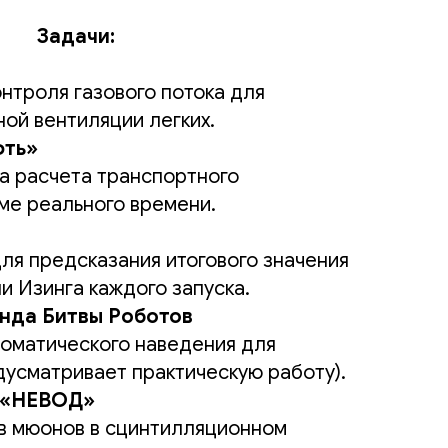
Задачи:
нтроля газового потока для
ной вентиляции легких.
фть»
а расчета транспортного
ме реального времени.
ля предсказания итогового значения
и Изинга каждого запуска.
нда Битвы Роботов
оматического наведения для
дусматривает практическую работу).
 «НЕВОД»
в мюонов в сцинтилляционном