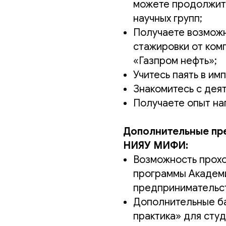
можете продолжить
научных групп;
Получаете возможн
стажировки от ком
«Газпром нефть»;
Учитесь паять в и
Знакомитесь с де
Получаете опыт на
Дополнительные пр
НИЯУ МИФИ:
Возможность прох
программы Академ
предпринимательс
Дополнительные б
практика» для сту