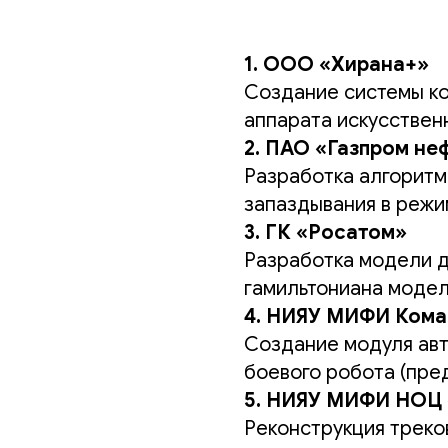
1. ООО «Хирана+»
Создание системы ко
аппарата искусствен
2. ПАО «Газпром не
Разработка алгоритм
запаздывания в режи
3. ГК «Росатом»
Разработка модели д
гамильтониана модел
4. НИЯУ МИФИ Кома
Создание модуля авт
боевого робота (пре
5. НИЯУ МИФИ НОЦ
Реконструкция треко