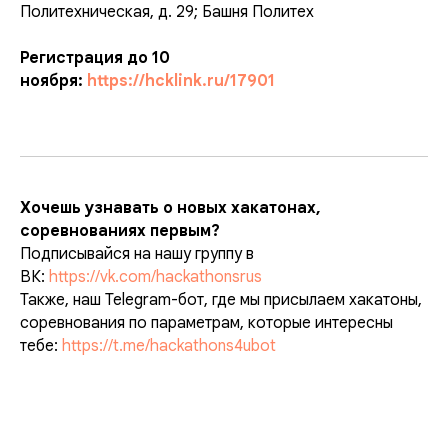
Политехническая, д. 29; Башня Политех
Регистрация до 10
ноября:
https://hcklink.ru/17901
Хочешь узнавать о новых хакатонах,
соревнованиях первым?
Подписывайся на нашу группу в
ВК:
https://vk.com/hackathonsrus
Также, наш Telegram-бот, где мы присылаем хакатоны,
соревнования по параметрам, которые интересны
тебе:
https://t.me/hackathons4ubot