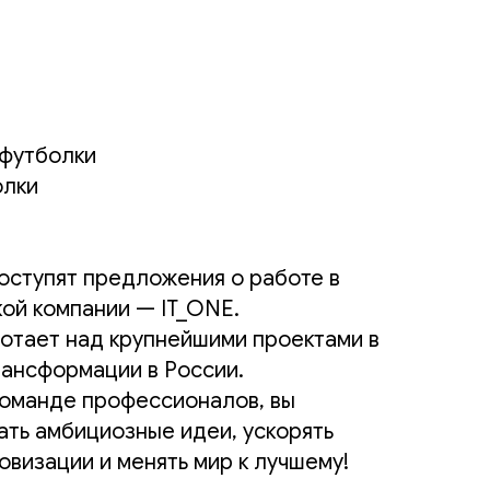
и футболки
олки
оступят предложения о работе в
кой компании — IT_ONE.
отает над крупнейшими проектами в
ансформации в России.
команде профессионалов, вы
ть амбициозные идеи, ускорять
овизации и менять мир к лучшему!