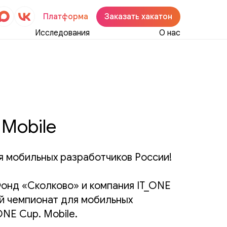
Платформа
Заказать хакатон
Исследования
О нас
 Mobile
я мобильных разработчиков России!
Фонд «Сколково» и компания IT_ONE
й чемпионат для мобильных
NE Cup. Mobile.