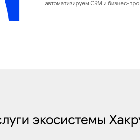
автоматизируем CRM и бизнес-про
слуги экосистемы Хакр