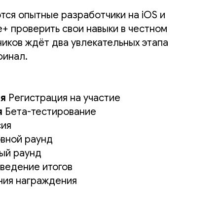
тся опытные разработчики на iOS и
e+ проверить свои навыки в честном
ников ждёт два увлекательных этапа
финал.
ля
Регистрация на участие
я
Бета-тестирование
ия
вной раунд
ый раунд
ведение итогов
ия награждения