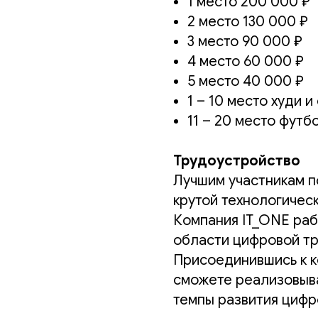
1 место 200 000 ₽
2 место 130 000 ₽
3 место 90 000 ₽
4 место 60 000 ₽
5 место 40 000 ₽
1 – 10 место худи 
11 – 20 место футб
Трудоустройство
Лучшим участникам п
крутой технологичес
Компания IT_ONE раб
области цифровой тр
Присоединившись к 
сможете реализовыва
темпы развития цифр