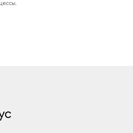
цессы.
ус