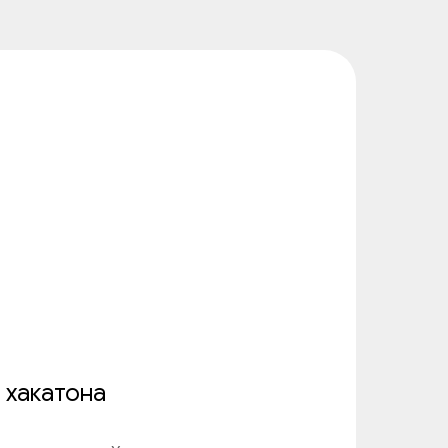
 хакатона