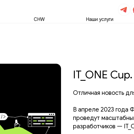
CHW
Наши услуги
IT_ONE Cup.
Отличная новость дл
В апреле 2023 года 
проведут масштабны
разработчиков — IT_O