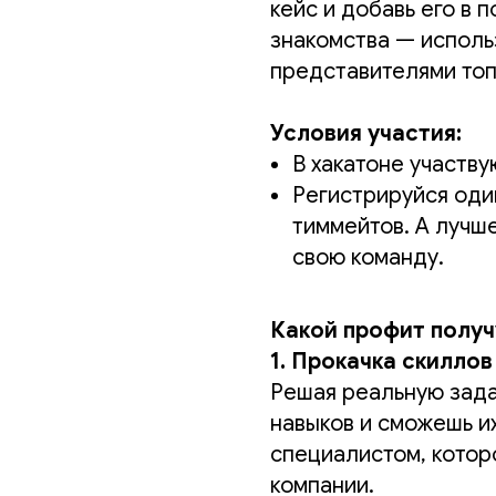
кейс и добавь его в 
знакомства — исполь
представителями топ
Условия участия:
В хакатоне участву
Регистрируйся оди
тиммейтов. А лучш
свою команду.
Какой профит получ
1. Прокачка скиллов
Решая реальную зада
навыков и сможешь их
специалистом, котор
компании.