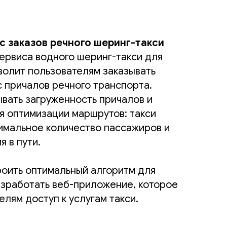
ис заказов речного шеринг-такси
ервиса водного шеринг-такси для
волит пользователям заказывать
с причалов речного транспорта.
вать загруженность причалов и
я оптимизации маршрутов: такси
имальное количество пассажиров и
 в пути.
оить оптимальный алгоритм для
азработать веб-приложение, которое
лям доступ к услугам такси.