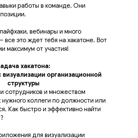
авыки работы в команде. Они
 позиции.
лайфхаки, вебинары и много
 все это ждет тебя на хакатоне. Вот
и максимум от участия!
адача хакатона:
с визуализации организационной
структуры
ми сотрудников и множеством
 нужного коллеги по должности или
ся. Как быстро и эффективно найти
а?
риложения для визуализации