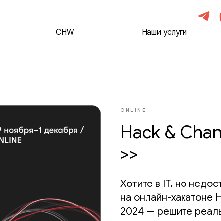
CHW
Наши услуги
ONLINE
Hack & Chan
>>
Хотите в IT, но недо
на онлайн-хакатоне H
2024 — решите реаль