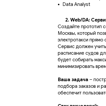
Data Analyst
2. Web/DA: Серв
Создайте прототип с
Москвы, который поз
электротакси прямо 
Сервис должен учиты
расписание судов дл
будет собирать макс
минимизировать время
Ваша задача
– постр
подбора заказов и р
обеспечит пользовате