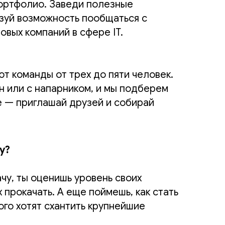
портфолио. Заведи полезные
зуй возможность пообщаться с
овых компаний в сфере IT.
ют команды от трех до пяти человек.
н или с напарником, и мы подберем
е — приглашай друзей и собирай
у?
чу, ты оценишь уровень своих
 прокачать. А еще поймешь, как стать
ого хотят схантить крупнейшие