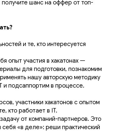
 получите шанс на оффер от топ-
ать?
ностей и те, кто интересуется
ебя опыт участия в хакатонах —
ериалы для подготовки, познакомим
применять нашу авторскую методику
T и подсаппортим в процессе.
сов, участники хакатонов с опытом
, кто работает в IT.
 задачу от компаний-партнеров. Это
я себя «в деле»: реши практический