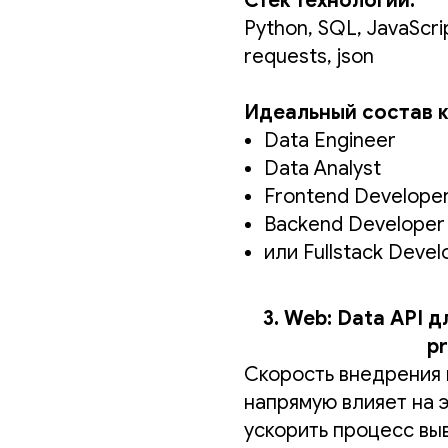
Стек технологий:
Python, SQL, JavaScri
requests, json
Идеальный состав 
Data Engineer
Data Analyst
Frontend Develope
Backend Developer
или Fullstack Devel
3. Web: Data API 
p
Скорость внедрения
напрямую влияет на 
ускорить процесс вы