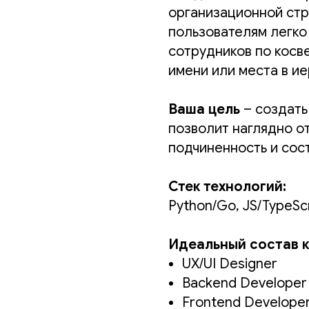
организационной стр
пользователям легко
сотрудников по косве
имени или места в ие
Ваша цель
– создать
позволит наглядно о
подчиненность и сос
Стек технологий:
Python/Go, JS/TypeScr
Идеальный состав 
UX/UI Designer
Backend Developer
Frontend Develope