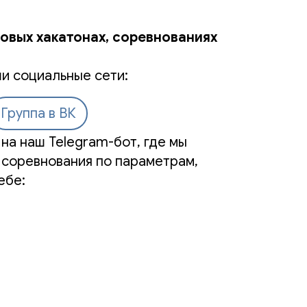
новых хакатонах, соревнованиях
и социальные сети:
Группа в ВК
на наш Telegram-бот, где мы
 соревнования по параметрам,
ебе: