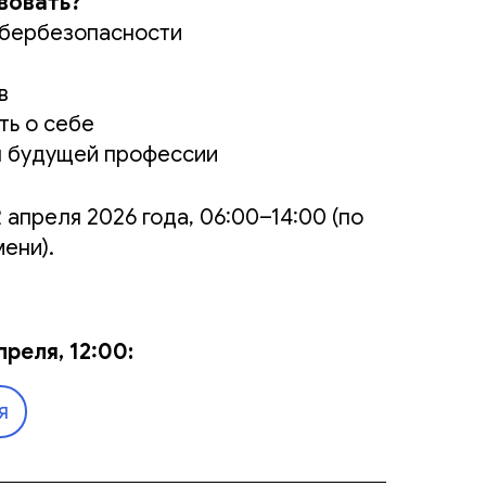
вовать?
ибербезопасности
в
ть о себе
я будущей профессии
2 апреля 2026 года, 06:00–14:00 (по
ени).
преля, 12:00:
я