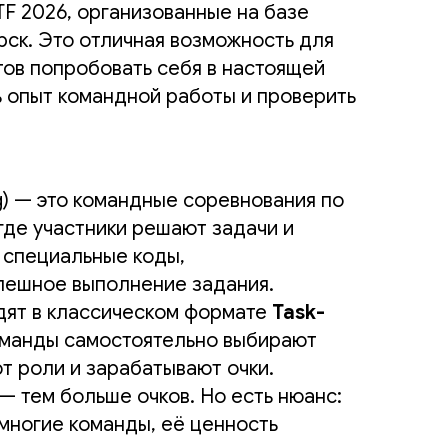
F 2026, организованные на базе
ск. Это отличная возможность для
тов попробовать себя в настоящей
ь опыт командной работы и проверить
g) — это командные соревнования по
где участники решают задачи и
 специальные коды,
ешное выполнение задания.
дят в классическом формате
Task-
оманды самостоятельно выбирают
т роли и зарабатывают очки.
— тем больше очков. Но есть нюанс:
многие команды, её ценность