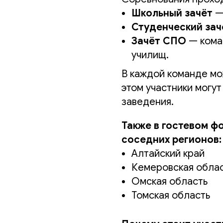
Школьный зачёт
— 
Студенческий зач
Зачёт СПО
— кома
училищ.
В каждой команде м
этом участники могу
заведения.
Также в гостевом ф
соседних регионов:
Алтайский край
Кемеровская обла
Омская область
Томская область