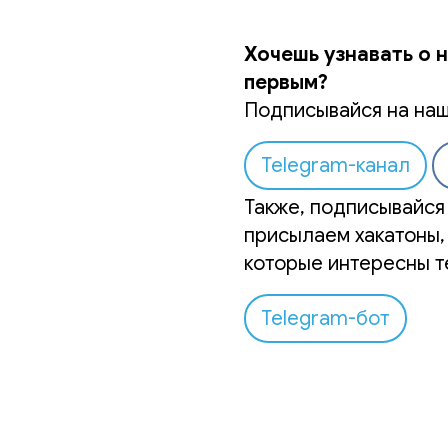
Хочешь узнавать о 
первым?
Подписывайся на наш
Telegram-канал
Также, подписывайся 
присылаем хакатоны,
которые интересны т
Telegram-бот