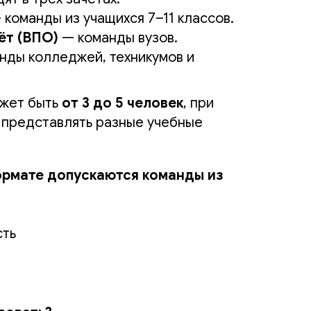
команды из учащихся 7–11 классов.
ёт (ВПО)
— команды вузов.
нды колледжей, техникумов и
ожет быть
от 3 до 5 человек
, при
т представлять разные учебные
ормате допускаются команды из
сть