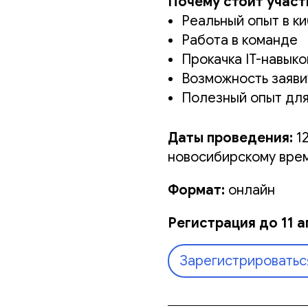
Почему стоит участ
Реальный опыт в к
Работа в команде
Прокачка IT-навыко
Возможность заяви
Полезный опыт дл
Даты проведения:
1
новосибирскому врем
Формат:
онлайн
Регистрация до 11 а
Зарегистрироватьс