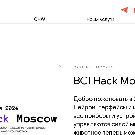
CHW
Наши услуги
OFFLINE
МОСКВА
BCI Hack M
Добро пожаловать в 2
Нейроинтерфейсы и 
все приборы и устро
управляются силой м
животное теперь мож