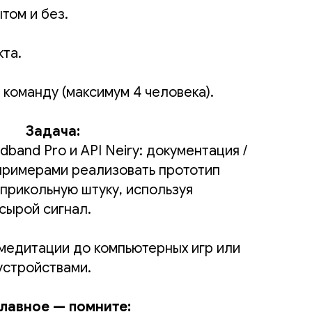
том и без.
та.
 команду (максимум 4 человека).
Задача:
band Pro и API Neiry: документация /
 примерами реализовать прототип
 прикольную штуку, используя
сырой сигнал.
медитации до компьютерных игр или
устройствами.
главное — помните: