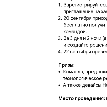
Зарегистрируйтесь
приглашение на ха
20 сентября приход
бесплатно получит
командой.
За 3 дня и 2 ночи 
и создайте решени
22 сентября презе
Призы:
Команда, предлож
технологическое р
А также девайсы H
Место проведения: