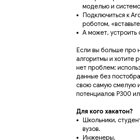
моделью и системо
Подключиться к Ard
роботом, «вставьте
А может, устроить
Если вы больше про 
алгоритмы и хотите 
нет проблем: исполь
данные без постобра
свою самую смелую и
потенциалов P300 ил
Для кого хакатон?
Школьники, студен
вузов.
Инженеры.