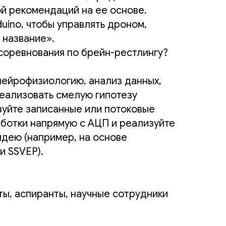
й рекомендаций на ее основе.
uino, чтобы управлять дроном,
 название».
 соревнования по брейн-рестлингу?
нейрофизиологию, анализ данных,
реализовать смелую гипотезу
зуйте записанные или потоковые
ботки напрямую с АЦП и реализуйте
дею (например, на основе
и SSVEP).
ты, аспиранты, научные сотрудники