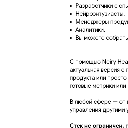
Разработчики с опы
Нейроэнтузиасты.
Менеджеры продук
Аналитики.
Вы можете собрать
С помощью Neiry Head
актуальная версия с
продукта или просто
готовые метрики или 
В любой сфере — от 
управления другими 
Стек не ограничен, 