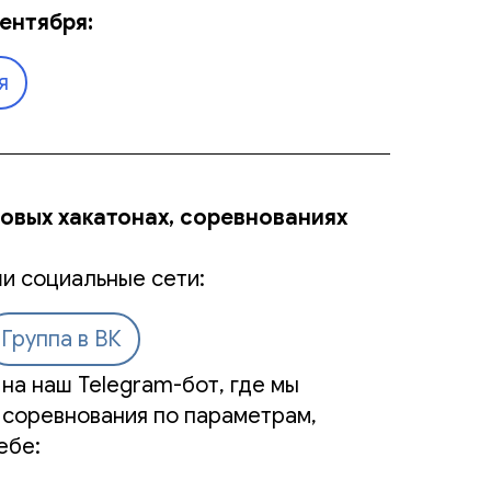
ентября:
я
новых хакатонах, соревнованиях
и социальные сети:
Группа в ВК
на наш Telegram-бот, где мы
 соревнования по параметрам,
ебе: