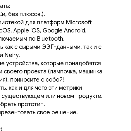
ать:
и, без плюсов!).
иотекой для платформ Microsoft
OS, Apple iOS, Google Android.
лючаемым по Bluetooth.
 как с сырыми ЭЭГ-данными, так и с
 Neiry.
е устройства, которые понадобятся
и своего проекта (лампочка, машинка
ия), приносите с собой!
ь, как и для чего эти метрики
е существующем или новом продукте.
обрать прототип.
презентовать свое решение.
: