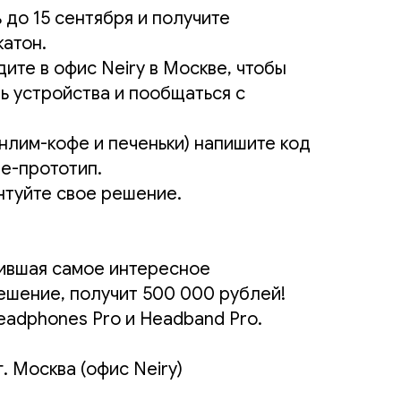
 до 15 сентября и получите
катон.
ите в офис Neiry в Москве, чтобы
ь устройства и пообщаться с
(анлим-кофе и печеньки) напишите код
е-прототип.
нтуйте свое решение.
ившая самое интересное
ешение, получит 500 000 рублей!
eadphones Pro и Headband Pro.
г. Москва (офис Neiry)