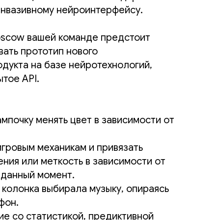
инвазивному нейроинтерфейсу.
oscow вашей команде предстоит
вать прототип нового
одукта на базе нейротехнологий,
тое API.
мпочку менять цвет в зависимости от
игровым механикам и привязать
ния или меткость в зависимости от
 данный момент.
 колонка выбирала музыку, опираясь
фон.
е со статистикой, предиктивной