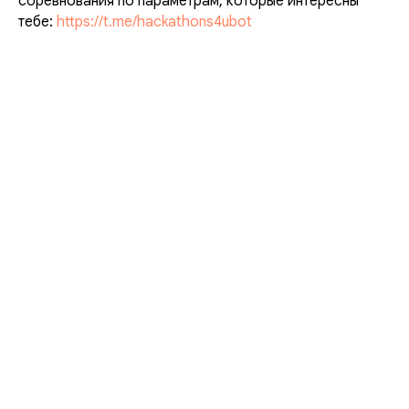
соревнования по параметрам, которые интересны
тебе:
https://t.me/hackathons4ubot