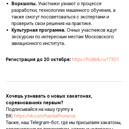
Воркшопы.
Участники узнают о процессе
разработки, технологиях машинного обучения, а
также смогут посоветоваться с экспертами и
проверить свои решения на практике.
Культурная программа.
Очных участников ждут
экскурсии по интересным местам Московского
авиационного института.
Регистрация до 20 октября:
https://hcklink.ru/17301
Хочешь узнавать о новых хакатонах,
соревнованиях первым?
Подписывайся на нашу группу в
ВК:
https://vk.com/hackathonsrus
Также, наш Telegram-бот, где мы присылаем хакатоны,