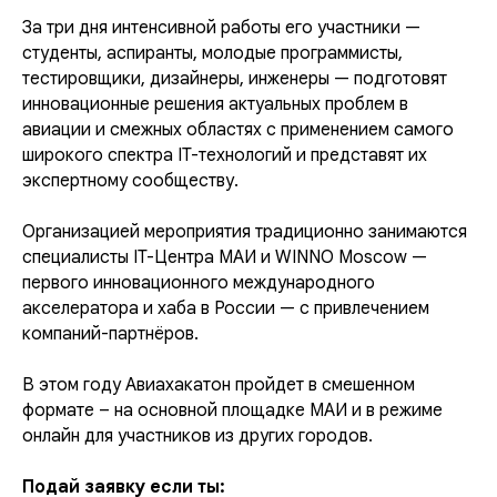
За три дня интенсивной работы его участники —
студенты, аспиранты, молодые программисты,
тестировщики, дизайнеры, инженеры — подготовят
инновационные решения актуальных проблем в
авиации и смежных областях с применением самого
широкого спектра IT-технологий и представят их
экспертному сообществу.
Организацией мероприятия традиционно занимаются
специалисты IT-Центра МАИ и WINNO Moscow —
первого инновационного международного
акселератора и хаба в России — с привлечением
компаний-партнёров.
В этом году Авиахакатон пройдет в смешенном
формате – на основной площадке МАИ и в режиме
онлайн для участников из других городов.
Подай заявку если ты: