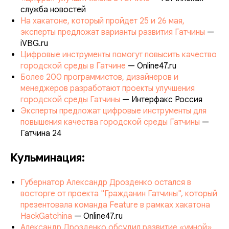
служба новостей
На хакатоне, который пройдет 25 и 26 мая,
эксперты предложат варианты развития Гатчины
—
iVBG.ru
Цифровые инструменты помогут повысить качество
городской среды в Гатчине
— Online47.ru
Более 200 программистов, дизайнеров и
менеджеров разработают проекты улучшения
городской среды Гатчины
— Интерфакс Россия
Эксперты предложат цифровые инструменты для
повышения качества городской среды Гатчины
—
Гатчина 24
Кульминация:
Губернатор Александр Дрозденко остался в
восторге от проекта "Гражданин Гатчины", который
презентовала команда Feature в рамках хакатона
HackGatchina
— Online47.ru
Александр Дрозденко обсудил развитие «умной»