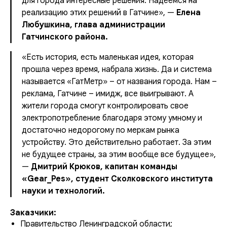
для города интересные решения. Надеемся на
реализацию этих решений в Гатчине»
, —
Елена
Любушкина, глава администрации
Гатчинского района.
«Есть история, есть маленькая идея, которая
прошла через время, набрала жизнь. Да и система
называется «ГатМетр» – от названия города. Нам –
реклама, Гатчине – имидж, все выигрывают. А
жители города смогут контролировать свое
электропотребление благодаря этому умному и
достаточно недорогому по меркам рынка
устройству. Это действительно работает. За этим
не будущее страны, за этим вообще все будущее»,
—
Дмитрий Крюков, капитан команды
«Gear_Pes»
, студент Сколковского института
науки и технологий.
Заказчики:
Правительство Ленинградской области;