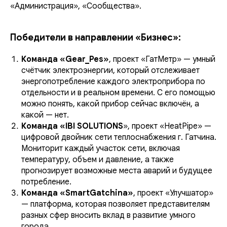
«Администрация», «Сообщества».
Победители в направлении «Бизнес»:
Команда «Gear_Pes»
, проект «ГатМетр» — умный
счётчик электроэнергии, который отслеживает
энергопотребление каждого электроприбора по
отдельности и в реальном времени. С его помощью
можно понять, какой прибор сейчас включён, а
какой — нет.
Команда «IBI SOLUTIONS
», проект «HeatPipe» —
цифровой двойник сети теплоснабжения г. Гатчина.
Мониторит каждый участок сети, включая
температуру, объем и давление, а также
прогнозирует возможные места аварий и будущее
потребление.
Команда «SmartGatchina»
, проект «Улучшатор»
— платформа, которая позволяет представителям
разных сфер вносить вклад в развитие умного
города.