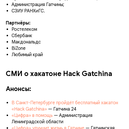
Администрация Гатчины;
СЗИУ РАНХиГС.
Партнёры:
Ростелеком
Сбербанк
Макдональдс
BiZone
Любимый край
СМИ о хакатоне Hack Gatchina
Анонсы:
В Санкт-Петербурге пройдёт бесплатный хакатон
«Hack Gatchina»
— Гатчина 24
«Цифра» в помощь
— Администрация
Ленинградской области
«Цифра» улучшит жизнь в Гатчине
— Гатчинская