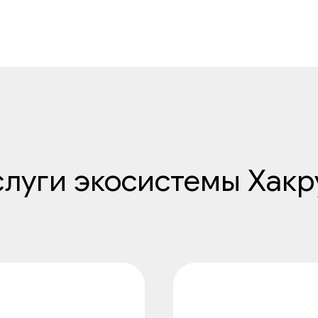
слуги экосистемы Хакр