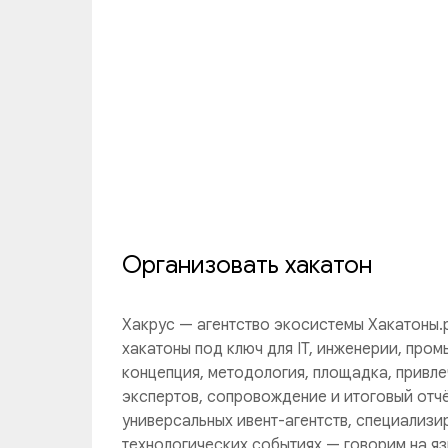
Организовать хакатон
Хакрус — агентство экосистемы Хакатоны.
хакатоны под ключ для IT, инженерии, пром
концепция, методология, площадка, привле
экспертов, сопровождение и итоговый отчё
универсальных ивент-агентств, специализи
технологических событиях — говорим на яз