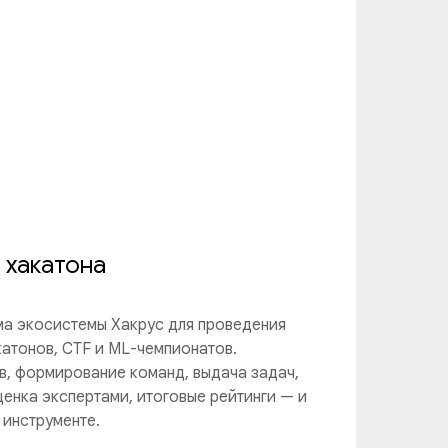
 хакатона
а экосистемы Хакрус для проведения
катонов, CTF и ML-чемпионатов.
в, формирование команд, выдача задач,
ценка экспертами, итоговые рейтинги — и
 инструменте.