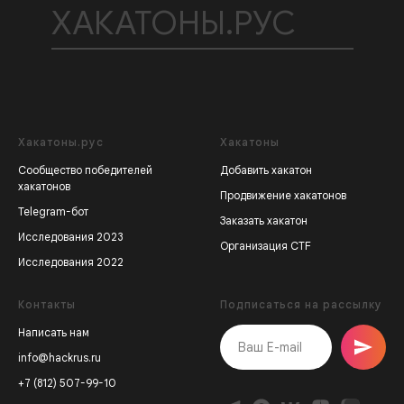
ХАКАТОНЫ.РУС
Хакатоны.рус
Хакатоны
Сообщество победителей
Добавить хакатон
хакатонов
Продвижение хакатонов
Telegram-бот
Заказать хакатон
Исследования 2023
Организация CTF
Исследования 2022
Контакты
Подписаться на рассылку
Написать нам
info@hackrus.ru
+7 (812) 507-99-10