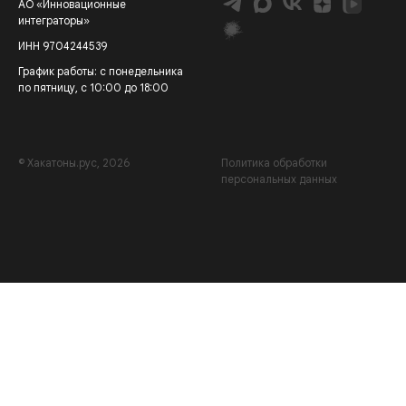
АО «Инновационные
интеграторы»
ИНН 9704244539
График работы: с понедельника
по пятницу, с 10:00 до 18:00
© Хакатоны.рус, 2026
Политика обработки
персональных данных