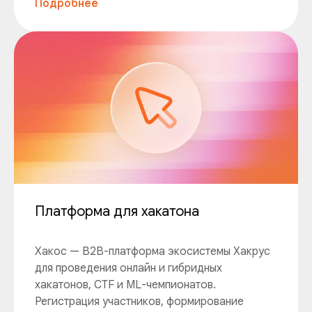
Подробнее
Платформа для хакатона
Хакос — B2B-платформа экосистемы Хакрус
для проведения онлайн и гибридных
хакатонов, CTF и ML-чемпионатов.
Регистрация участников, формирование