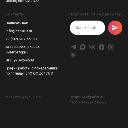
Исследования 2022
Контакты
Подписаться на рассылку
Написать нам
info@hackrus.ru
+7 (812) 507-99-10
АО «Инновационные
интеграторы»
ИНН 9704244539
График работы: с понедельника
по пятницу, с 10:00 до 18:00
© Хакатоны.рус, 2026
Политика обработки
персональных данных