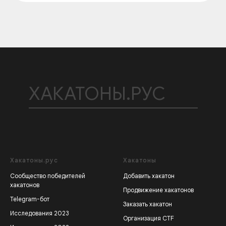
ХАКАТОНЫ.РУС
Хакатоны.рус
Хакатоны
Сообщество победителей
Добавить хакатон
хакатонов
Продвижение хакатонов
Telegram-бот
Заказать хакатон
Исследования 2023
Организация CTF