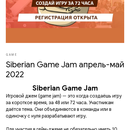
GAME
Siberian Game Jam апрель-май
2022
Siberian Game Jam
Игровой джем (game jam) — это когда создаёшь игру
за короткое время, за 48 или 72 часа. Участникам
даётся тема. Они объединяются в команды или в
одиночку с нуля разрабатывают игру.
Для участия в гейм-джеме не обязательно иметь 10