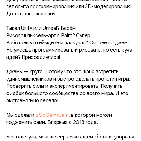
лет опыта программирования или 3D-моделирования.
Достаточно желания.
Тыкал Unity или Unreal? Берём
Рисовал пиксель-арт в Paint? Супер
Работаешь в геймдеве и заскучал? Скорее на джем!
Не умеешь программировать и рисовать, но есть куча
идей? Присоединяйся!
Джемы — круто. Потому что это шанс встретить
единомышленников и быстро сделать прототип игры.
Проверить силы и экспериментировать. Получить
фидбек большого сообщества со всего мира. И это
экстремально весело!
Мы сделали
#SibGameJam
, в котором можем
поджемить сами. Впервые с 2018 года.
Без галстука, меньше серьёзных щей, больше упора на