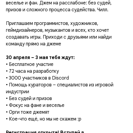
веселье и фан. Джем на расслабоне: без судей,
призов и сложного процесса судейства. Чилл.
Приглашаем программистов, художников,
геймдизайнеров, музыкантов и всех, кто хочет
создавать игры. Приходи с друзьями или найди
команду прямо на джеме
30 апреля – 3 мая тебя ждут:
• Бесплатное участие
• 72 часа на разработку
• 3000 участников в Discord
• Помощь кураторов – специалистов из игровой
индустрии
• Без судей и призов
• Фокус на фане и веселье
• Орги тоже джемят
• Кое-что ещё, но мы не скажем :p
Регистрация открыта! Вступай в