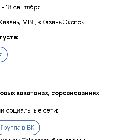
 - 18 сентября
Казань, МВЦ «Казань Экспо»
густа:
я
новых хакатонах, соревнованиях
и социальные сети:
Группа в ВК