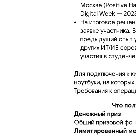
Москве (Positive H
Digital Week — 2023
На итоговое решен
заявке участника.
предыдущий опыт у
других ИТ/ИБ соре
участия в студенч
Для подключения к к
ноутбуки, на которых
Требования к операц
Что пол
Денежный приз
Общий призовой фонд
Лимитированный ме