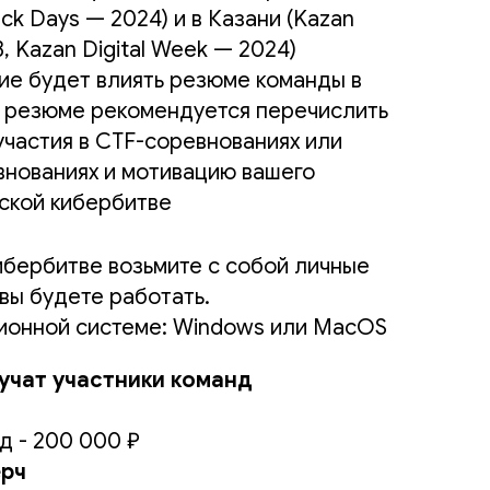
ack Days — 2024) и в Казани (Kazan
, Kazan Digital Week — 2024)
ие будет влиять резюме команды в
 В резюме рекомендуется перечислить
частия в CTF-соревнованиях или
внованиях и мотивацию вашего
еской кибербитве
ибербитве возьмите с собой личные
 вы будете работать.
ионной системе: Windows или MacOS
учат участники команд
 - 200 000 ₽
рч