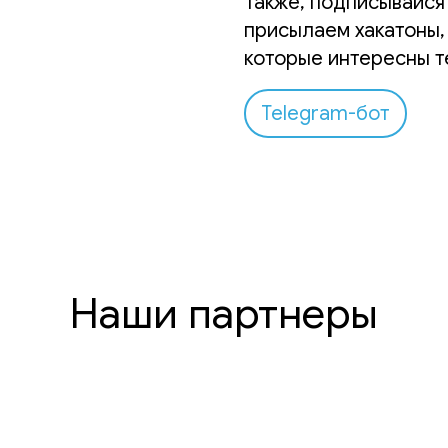
Также, подписывайся 
присылаем хакатоны,
которые интересны т
Telegram-бот
Наши партнеры