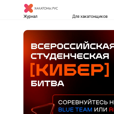
Журнал
Для хакатонщиков