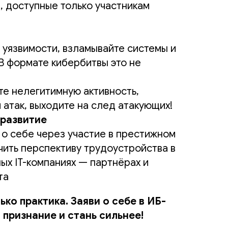
, доступные только участникам
 уязвимости, взламывайте системы и
 В формате кибербитвы это не
те нелегитимную активность,
 атак, выходите на след атакующих!
развитие
 о себе через участие в престижном
чить перспективу трудоустройства в
ых IT-компаниях — партнёрах и
та
ько практика. Заяви о себе в ИБ-
 признание и стань сильнее!