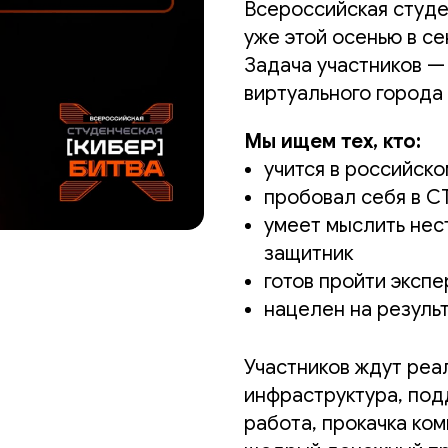
Всероссийская студе
уже этой осенью в се
Задача участников —
виртуального города
Мы ищем тех, кто:
учится в российско
пробовал себя в C
умеет мыслить нес
защитник
готов пройти эксп
нацелен на резуль
Участников ждут реа
инфраструктура, под
работа, прокачка ко