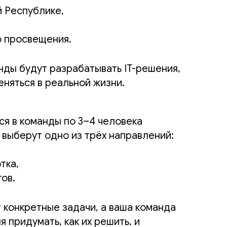
 Республике,
о просвещения.
нды будут разрабатывать IT-решения,
еняться в реальной жизни.
ся в команды по 3–4 человека
и выберут одно из трёх направлений:
тка,
ов.
 конкретные задачи, а ваша команда
я придумать, как их решить, и