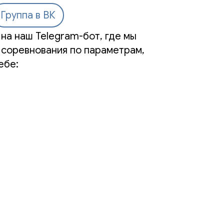
Группа в ВК
на наш Telegram-бот, где мы
 соревнования по параметрам,
ебе: