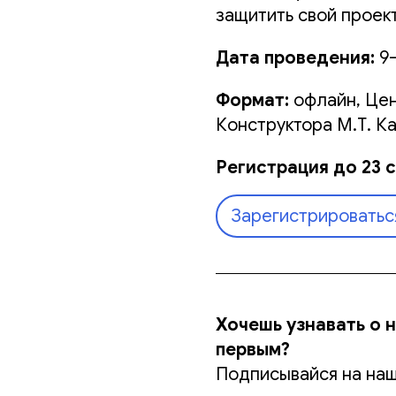
защитить свой проект
Дата проведения:
9
Формат:
офлайн,
Цен
Конструктора М.Т. Ка
Регистрация до 23 
Зарегистрироватьс
Хочешь узнавать о 
первым?
Подписывайся на наш