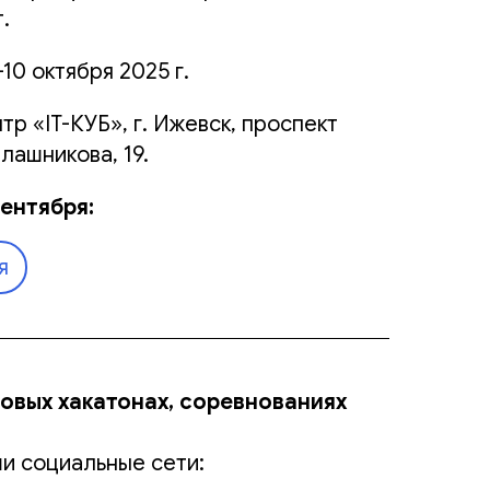
.
–10 октября 2025 г.
тр «IT-КУБ», г. Ижевск, проспект
лашникова, 19.
сентября:
я
новых хакатонах, соревнованиях
и социальные сети: