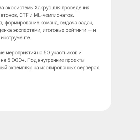
а экосистемы Хакрус для проведения
катонов, CTF и ML-чемпионатов.
в, формирование команд, выдача задач,
ценка экспертами, итоговые рейтинги — и
 инструменте.
е мероприятия на 50 участников и
на 5 000+. Под внутренние проекты
ый экземпляр на изолированных серверах.