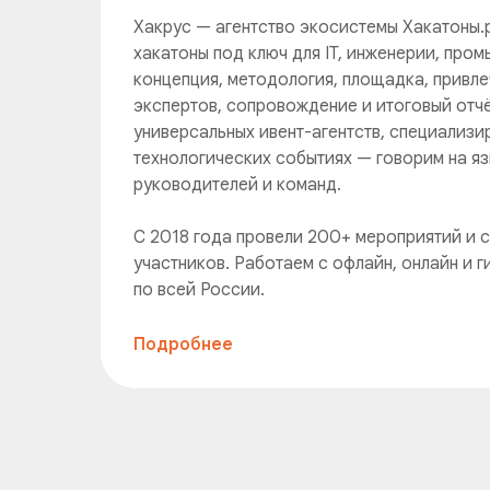
Хакрус — агентство экосистемы Хакатоны.
хакатоны под ключ для IT, инженерии, пром
концепция, методология, площадка, привле
экспертов, сопровождение и итоговый отчё
универсальных ивент-агентств, специализи
технологических событиях — говорим на яз
руководителей и команд.
С 2018 года провели 200+ мероприятий и 
участников. Работаем с офлайн, онлайн и
по всей России.
Подробнее