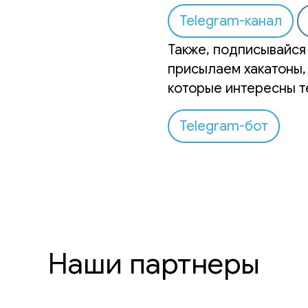
Telegram-канал
Также, подписывайся 
присылаем хакатоны,
которые интересны т
Telegram-бот
Наши партнеры