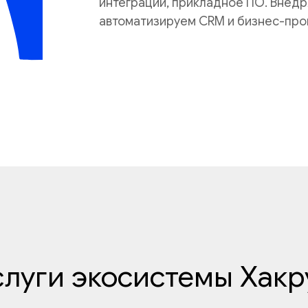
интеграции, прикладное ПО. Внедр
автоматизируем CRM и бизнес-про
слуги экосистемы Хакр