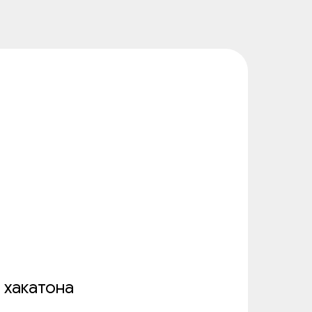
 хакатона