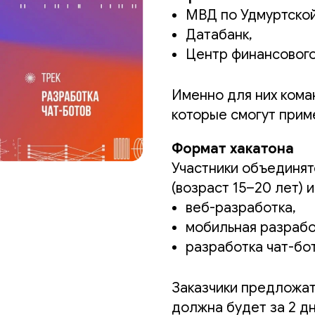
МВД по Удмуртской
Датабанк,
Центр финансовог
Именно для них кома
которые смогут прим
Формат хакатона
Участники объединят
(возраст 15–20 лет) 
веб-разработка,
мобильная разрабо
разработка чат-бот
Заказчики предложат
должна будет за 2 дн