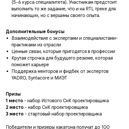
(5−6 курса специалитета). Участникам предстоит
выполнить то же задание, что и на RTL треке для
начинающих, но с вершины своего опыта.
Дополнительные бонусы
Взаимодействие с экспертами и специалистами-
практиками из отрасли
Ценные связи, которые пригодятся в профессии
Крутая строчка для будущего резюме, которая
поможет карьере
Поддержка менторов и фидбек от экспертов
YADRO, Syntacore и МИЭТ
Призы
1 место
- набор Истового СнК проектировщика
2 место
- набор СнК проектировщика
3 место
- стартовый набор проектировщика
Победители и призеры хакатона получат до 100