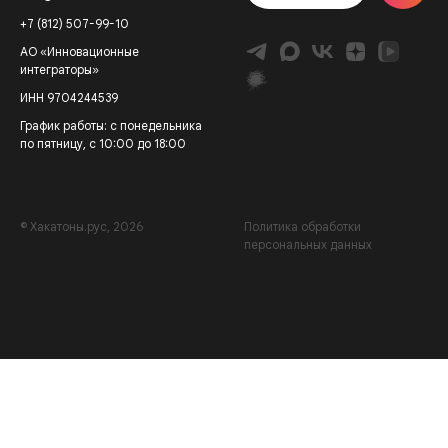
+7 (812) 507-99-10
АО «Инновационные
интеграторы»
ИНН 9704244539
График работы: с понедельника
по пятницу, с 10:00 до 18:00
© Хакатоны.рус, 2026
Политика обработки
персональных данных