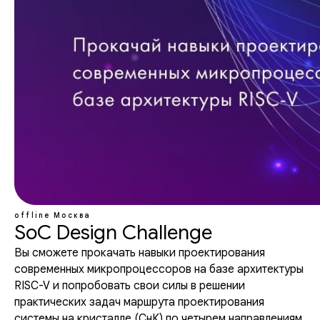
offline
Москва
SoC Design Challenge
Вы сможете прокачать навыки проектирования
современных микропроцессоров на базе архитектуры
RISC-V и попробовать свои силы в решении
практических задач маршрута проектирования
системы на кристалле (СнК) по четырем направлениям.