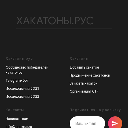
ХАКАТОНЫ.РУС
Хакатоны.рус
Хакатоны
Сообщество победителей
Добавить хакатон
хакатонов
Продвижение хакатонов
Telegram-бот
Заказать хакатон
Исследования 2023
Организация CTF
Исследования 2022
Контакты
Подписаться на рассылку
Написать нам
info@hackrus.ru