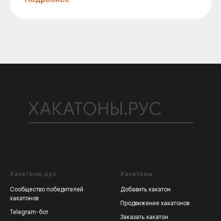
ХАКАТОНЫ.РУС
Хакатоны.рус
Хакатоны
Сообщество победителей
Добавить хакатон
хакатонов
Продвижение хакатонов
Telegram-бот
Заказать хакатон