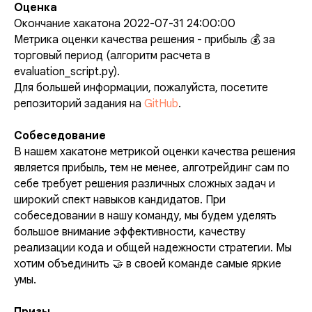
Оценка
Окончание хакатона 2022-07-31 24:00:00
Метрика оценки качества решения - прибыль 💰 за
торговый период (алгоритм расчета в
evaluation_script.py).
Для большей информации, пожалуйста, посетите
репозиторий задания на
GitHub
.
Собеседование
В нашем хакатоне метрикой оценки качества решения
является прибыль, тем не менее, алготрейдинг сам по
себе требует решения различных сложных задач и
широкий спект навыков кандидатов. При
собеседовании в нашу команду, мы будем уделять
большое внимание эффективности, качеству
реализации кода и общей надежности стратегии. Мы
хотим объединить 🤝 в своей команде самые яркие
умы.