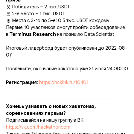
Призы
🥇 Победитель – 2 тыс. USDT
🥈 2-е место – 1 тыс. USDT
🥉 Места с 3-го по 5-е: 0.5 тыс. USDT каждому
Первые 10 участников смогут пройти собеседование
в
Terminus Research
на позицию Data Scientist
Итоговый лидерборд будет опубликован до 2022-08-
07
Поспешите, окончание хакатона уже 31 июля 24:00:00
Регистрация
:
https://hcklink.ru/10401
Хочешь узнавать о новых хакатонах,
соревнованиях первым?
Подписывайся на нашу группу в ВК:
https://vk.com/hackathoncom