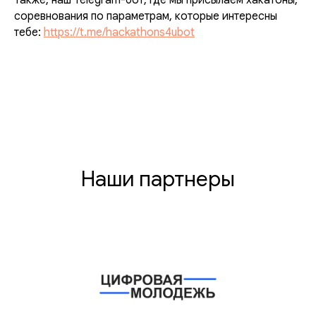
Также, наш Telegram-бот, где мы присылаем хакатоны,
соревнования по параметрам, которые интересны
тебе:
https://t.me/hackathons4ubot
Наши партнеры