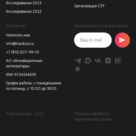
Исследования 2023
Организация CTF
Исследования 2022
Контакты
Подписаться на рассылку
Написать нам
info@hackrus.ru
+7 (812) 507-99-10
АО «Инновационные
интеграторы»
ИНН 9704244539
График работы: с понедельника
по пятницу, с 10:00 до 18:00
© Хакатоны.рус, 2026
Политика обработки
персональных данных