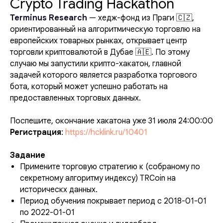
Crypto Trading Hackathon
Terminus Research
— хедж-фонд из Праги 🇨🇿,
ориентированный на алгоритмическую торговлю на
европейских товарных рынках, открывает центр
торговли криптовалютой в Дубае 🇦🇪. По этому
случаю мы запустили крипто-хакатон, главной
задачей которого является разработка торгового
бота, который может успешно работать на
предоставленных торговых данных.
Поспешите, окончание хакатона уже 31 июля 24:00:00
Регистрация
:
https://hcklink.ru/10401
Задание
Примените торговую стратегию к (собраному по
секретному алгоритму индексу) TRCoin на
историческх данных.
Период обучения покрывает период с 2018-01-01
по 2022-01-01