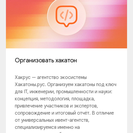
Организовать хакатон
Хакрус — агентство экосистемы
Хакатоны.рус. Организуем хакатоны под ключ
для IT, инженерии, промышленности и науки:
концепция, методология, площадка,
привлечение участников и экспертов,
сопровождение и итоговый отчёт. В отличие
от универсальных ивент-агентств,
специализируемся именно на