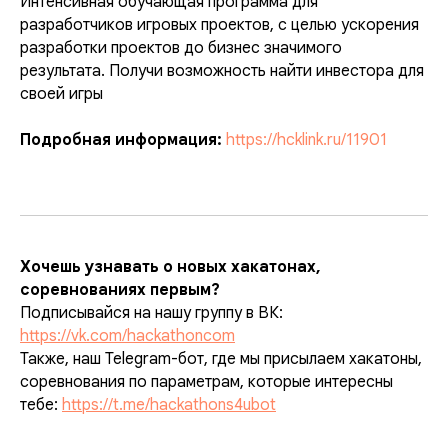
Интенсивная обучающая программа для
разработчиков игровых проектов, с целью ускорения
разработки проектов до бизнес значимого
результата. Получи возможность найти инвестора для
своей игры
Подробная информация:
https://hcklink.ru/11901
Хочешь узнавать о новых хакатонах,
соревнованиях первым?
Подписывайся на нашу группу в ВК:
https://vk.com/hackathoncom
Также, наш Telegram-бот, где мы присылаем хакатоны,
соревнования по параметрам, которые интересны
тебе:
https://t.me/hackathons4ubot