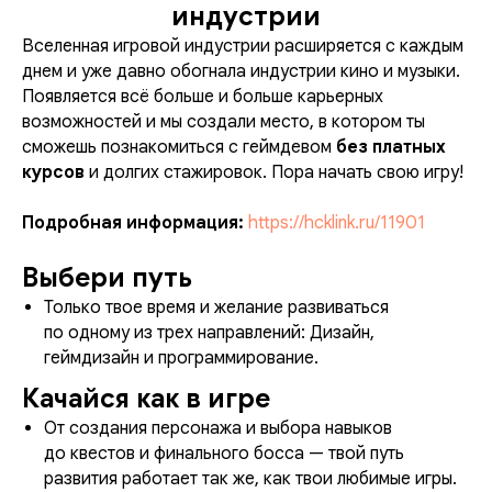
индустрии
Вселенная игровой индустрии расширяется с каждым
днем и уже давно обогнала индустрии кино и музыки.
Появляется всё больше и больше карьерных
возможностей и мы создали место, в котором ты
сможешь познакомиться с геймдевом
без платных
курсов
и долгих стажировок. Пора начать свою игру!
Подробная информация:
https://hcklink.ru/11901
Выбери путь
Только твое время и желание развиваться
по одному из трех направлений: Дизайн,
геймдизайн и программирование.
Качайся как в игре
От создания персонажа и выбора навыков
до квестов и финального босса — твой путь
развития работает так же, как твои любимые игры.