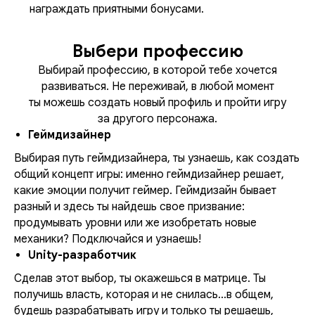
награждать приятными бонусами.
Выбери профессию
Выбирай профессию, в которой тебе хочется
развиваться. Не переживай, в любой момент
ты можешь создать новый профиль и пройти игру
за другого персонажа.
Геймдизайнер
Выбирая путь геймдизайнера, ты узнаешь, как создать
общий концепт игры: именно геймдизайнер решает,
какие эмоции получит геймер. Геймдизайн бывает
разный и здесь ты найдешь свое призвание:
продумывать уровни или же изобретать новые
механики? Подключайся и узнаешь!
Unity-разработчик
Сделав этот выбор, ты окажешься в матрице. Ты
получишь власть, которая и не снилась...в общем,
будешь разрабатывать игру и только ты решаешь,