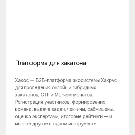
Платформа для хакатона
Хакос — B2B-платформа экосистемы Хакрус
для проведения онлайн и гибридных
хакатонов, CTF и ML-чемпионатов.
Регистрация участников, формирование
команд, выдача задач, чек-ины, сабмишены,
оценка экспертами, итоговые рейтинги — и
многое другое в одном инструменте.