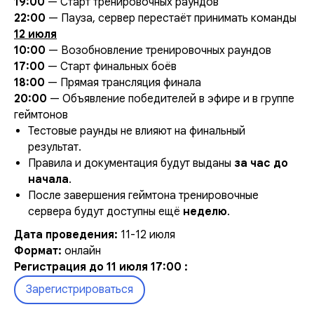
19:00
— Старт тренировочных раундов
22:00
— Пауза, сервер перестаёт принимать команды
12 июля
10:00
— Возобновление тренировочных раундов
17:00
— Старт финальных боёв
18:00
— Прямая трансляция финала
20:00
— Объявление победителей в эфире и в группе
геймтонов
Тестовые раунды не влияют на финальный
результат.
Правила и документация будут выданы
за час до
начала
.
После завершения геймтона тренировочные
сервера будут доступны ещё
неделю
.
Дата проведения:
11-12 июля
Формат:
онлайн
Регистрация до 11 июля 17:00 :
Зарегистрироваться