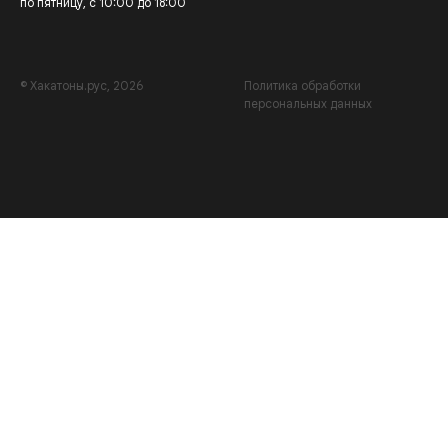
по пятницу, с 10:00 до 18:00
© Хакатоны.рус, 2026
Политика обработки
персональных данных