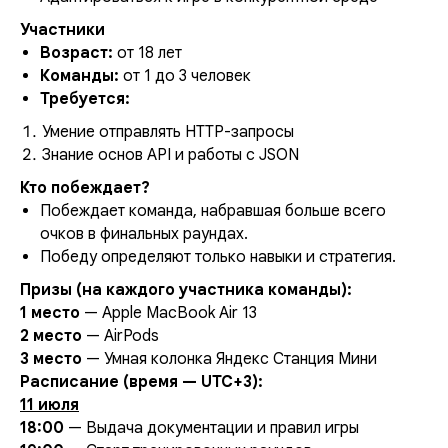
Участники
Возраст:
от 18 лет
Команды:
от 1 до 3 человек
Требуется:
Умение отправлять HTTP-запросы
Знание основ API и работы с JSON
Кто побеждает?
Побеждает команда, набравшая больше всего
очков в финальных раундах.
Победу определяют только навыки и стратегия.
Призы (на каждого участника команды):
1 место
— Apple MacBook Air 13
2 место
— AirPods
3 место
— Умная колонка Яндекс Станция Мини
Расписание (время — UTC+3):
11 июля
18:00
— Выдача документации и правил игры