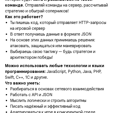
команде
. Отправляй команды на сервер, рассчитывай
стратегию и обыграй соперников!
Как это работает?
Ты пишешь код, который отправляет HTTP-запросы
на игровой сервер
В ответ получаешь данные в формате JSON
На основе этих данных принимаешь решения:
атаковать, защищаться или маневрировать
Выбираешь свою тактику — будь стратегом и
архитектором победы!
Можно использовать любые технологии и языки
программирования:
JavaScript, Python, Java, PHP,
Swift, C++, 1C и другие.
Что важно уметь:
Разбираться в основах сетевого взаимодействия
Работать с API и JSON
Мыслить логически и строить алгоритмы
Писать надёжный и эффективный код
Адаптироваться к игре в конкурентной среде