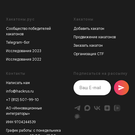
Хакатоны.рус
Хакатоны
Сообщество победителей
Добавить хакатон
хакатонов
Продвижение хакатонов
Telegram-бот
Заказать хакатон
Исследования 2023
Организация CTF
Исследования 2022
Контакты
Подписаться на рассылку
Написать нам
info@hackrus.ru
+7 (812) 507-99-10
АО «Инновационные
интеграторы»
ИНН 9704244539
График работы: с понедельника