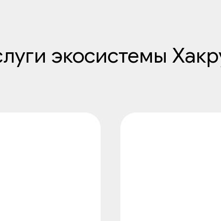
слуги экосистемы Хакр