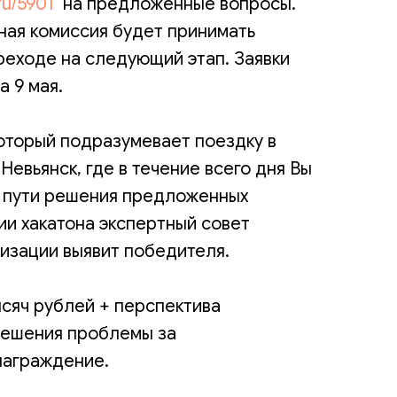
.ru/5901
на предложенные вопросы.
ная комиссия будет принимать
еходе на следующий этап. Заявки
 9 мая.
который подразумевает поездку в
Невьянск, где в течение всего дня Вы
ь пути решения предложенных
ии хакатона экспертный совет
изации выявит победителя.
ысяч рублей + перспектива
решения проблемы за
награждение.