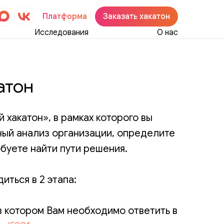
Платформа
Заказать хакатон
Исследования
О нас
атон
 хакатон», в рамках которого вы
ый анализ организации, определите
буете найти пути решения.
иться в 2 этапа:
 в котором Вам необходимо ответить в