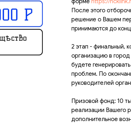
форме
https://hcklink
После этого отбороч
решение о Вашем пер
принимаются до конца
2 этап - финальный, 
организацию в город 
будете генерироват
проблем. По окончан
руководителей орган
Призовой фонд: 10 т
реализации Вашего 
дополнительное воз