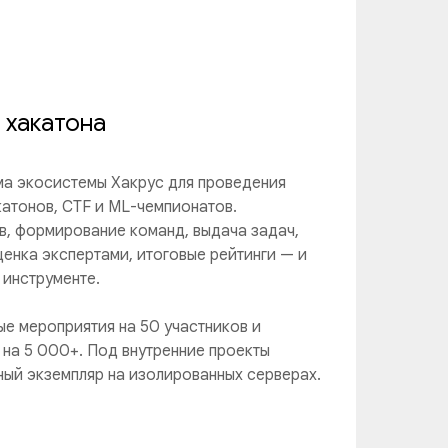
 хакатона
а экосистемы Хакрус для проведения
катонов, CTF и ML-чемпионатов.
в, формирование команд, выдача задач,
ценка экспертами, итоговые рейтинги — и
 инструменте.
е мероприятия на 50 участников и
на 5 000+. Под внутренние проекты
ый экземпляр на изолированных серверах.