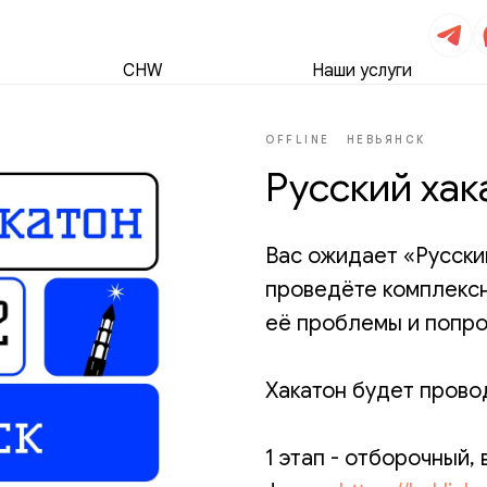
CHW
Наши услуги
OFFLINE
НЕВЬЯНСК
Русский хак
Вас ожидает «Русский
проведёте комплексн
её проблемы и попро
Хакатон будет провод
1 этап - отборочный,