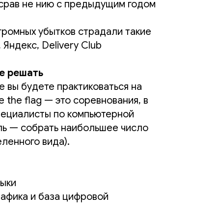
о срав не нию с предыдущим годом
огромных убытков страдали такие
 Яндекс, Delivery Club
е решать
е вы будете практиковаться на
e the flag — это соревнования, в
пециалисты по компьютерной
ль — собрать наибольшее число
ленного вида).
выки
рафика и база цифровой