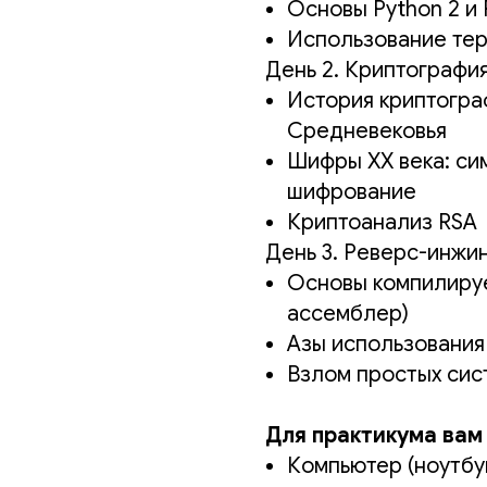
Основы Python 2 и 
Использование тер
День 2. Криптографи
История криптогра
Средневековья
Шифры XX века: си
шифрование
Криптоанализ RSA
День 3. Реверс-инжи
Основы компилируе
ассемблер)
Азы использования
Взлом простых сис
Для практикума вам
Компьютер (ноутбу