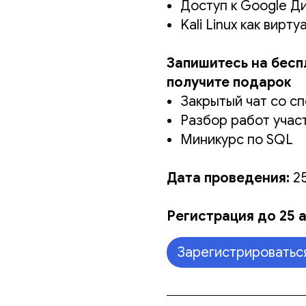
Доступ к Google Д
Kali Linux как вирт
Запишитесь на бесп
получите подарок
Закрытый чат со с
Разбор работ учас
Миникурс по SQL
Дата проведения:
25
Регистрация до 25 а
Зарегистрироватьс