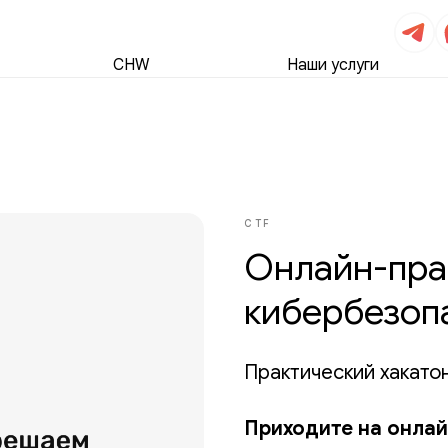
CHW
Наши услуги
CTF
Онлайн-пра
кибербезоп
Практический хакатон
Приходите на онлай