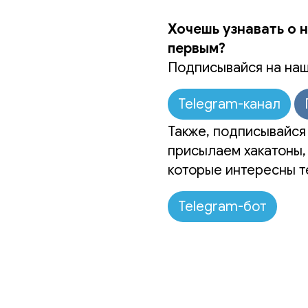
Хочешь узнавать о 
первым?
Подписывайся на наш
Telegram-канал
Также, подписывайся 
присылаем хакатоны,
которые интересны т
Telegram-бот