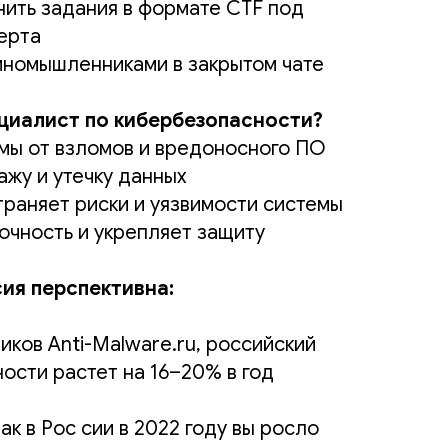
ить задания в формате CTF под
ерта
номышленниками в закрытом чате
циалист по кибербезопасности?
мы от взломов и вредоносного ПО
жу и утечку данных
траняет риски и уязвимости системы
очность и укрепляет защиту
ия перспективна:
ков Anti-Malware.ru, российский
ости растет на 16–20% в год
ак в Рос сии в 2022 году вы росло