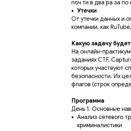
поч ти в два ра за п
Утечки
От утечки данных и 
компании, как RuTube,
Какую задачу будет
На онлайн-практикум
заданиях CTF. Captur
которых участвуют с
безопасности. Их це
флагов (строк опреде
Программа
День 1. Основные на
Анализ сетевого т
криминалистики