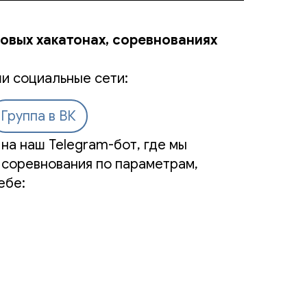
новых хакатонах, соревнованиях
и социальные сети:
Группа в ВК
на наш Telegram-бот, где мы
 соревнования по параметрам,
ебе: