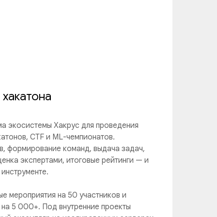
 хакатона
а экосистемы Хакрус для проведения
катонов, CTF и ML-чемпионатов.
в, формирование команд, выдача задач,
ценка экспертами, итоговые рейтинги — и
 инструменте.
е мероприятия на 50 участников и
на 5 000+. Под внутренние проекты