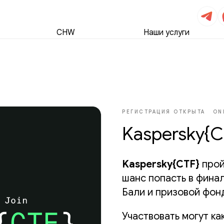
CHW
Наши услуги
РЕГИСТРАЦИЯ ОТКРЫТА
ON
Kaspersky{C
Kaspersky{CTF}
прой
шанс попасть в финал
Бали и призовой фонд
Участвовать могут ка