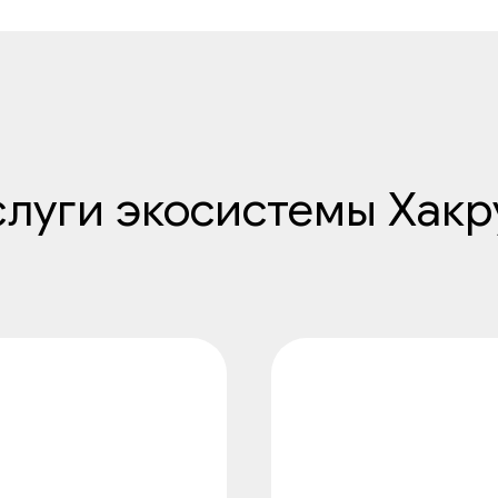
слуги экосистемы Хакр