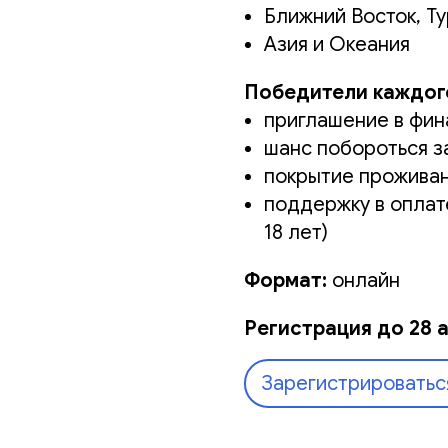
Ближний Восток, Т
Азия и Океания
Победители каждого
приглашение в фин
шанс побороться з
покрытие прожива
поддержку в оплат
18 лет)
Формат:
онлайн
Регистрация до 28 а
Зарегистрироватьс