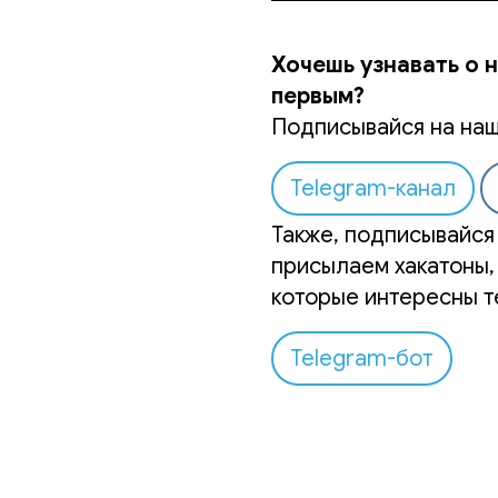
Хочешь узнавать о 
первым?
Подписывайся на наш
Telegram-канал
Также, подписывайся 
присылаем хакатоны,
которые интересны т
Telegram-бот