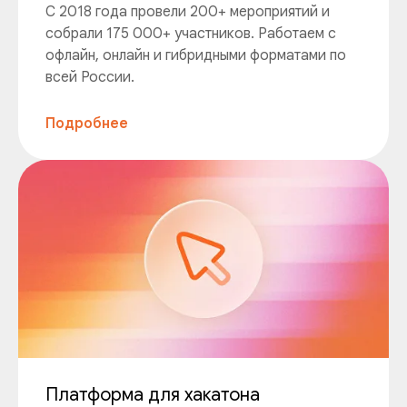
С 2018 года провели 200+ мероприятий и
собрали 175 000+ участников. Работаем с
офлайн, онлайн и гибридными форматами по
всей России.
Подробнее
Платформа для хакатона