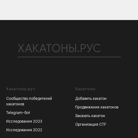
ХАКАТОНЫ.РУС
Хакатоны.рус
Хакатоны
Сообщество победителей
Добавить хакатон
хакатонов
Продвижение хакатонов
Telegram-бот
Заказать хакатон
Исследования 2023
Организация CTF
Исследования 2022