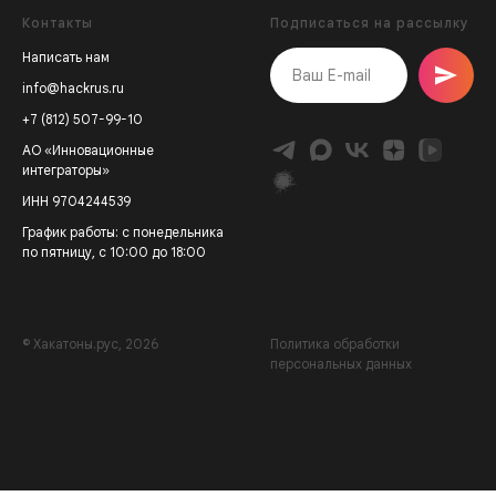
Контакты
Подписаться на рассылку
Написать нам
info@hackrus.ru
+7 (812) 507-99-10
АО «Инновационные
интеграторы»
ИНН 9704244539
График работы: с понедельника
по пятницу, с 10:00 до 18:00
© Хакатоны.рус, 2026
Политика обработки
персональных данных