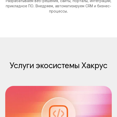
Разрабатываем веб-решения, сайты, порталы, интеграции,
прикладное ПО. Внедряем, автоматизируем CRM и бизнес-
процессы.
Услуги экосистемы Хакрус