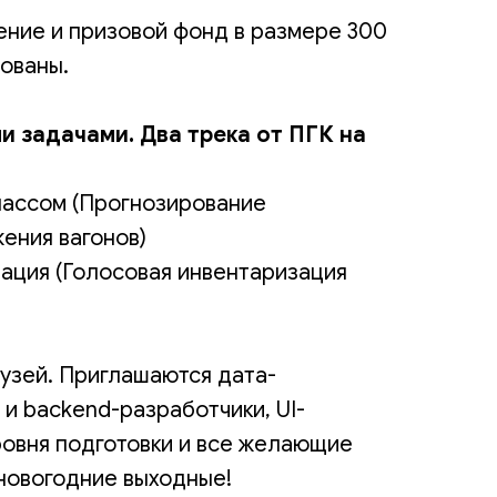
ние и призовой фонд в размере 300
рованы.
и задачами. Два трека от ПГК на
лассом (Прогнозирование
ения вагонов)
ация (Голосовая инвентаризация
рузей. Приглашаются дата-
 и backend-разработчики, UI-
овня подготовки и все желающие
новогодние выходные!