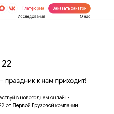
Платформа
Заказать хакатон
Исследования
О нас
 22
 праздник к нам приходит!
частвуй в новогоднем онлайн-
2 от Первой Грузовой компании