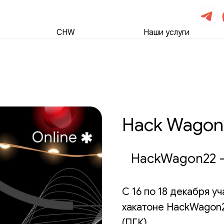
CHW
Наши услуги
Hack Wagon
HackWagon22 —
С 16 по 18 декабря у
хакатоне HackWagon2
(ПГК).