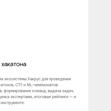
 хакатона
а экосистемы Хакрус для проведения
катонов, CTF и ML-чемпионатов.
в, формирование команд, выдача задач,
ценка экспертами, итоговые рейтинги — и
 инструменте.