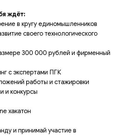
бя ждёт:
ение в кругу единомышленников
азвитие своего технологического
азмере 300 000 рублей и фирменный
нг с экспертами ПГК
ложений работы и стажировки
и и конкурсы
ine хакатон
нду и принимай участие в