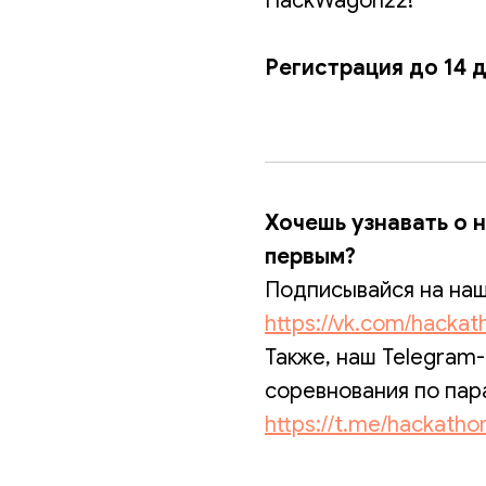
HackWagon22!
Регистрация до 14 
Хочешь узнавать о 
первым?
Подписывайся на нашу
https://vk.com/hackat
Также, наш Telegram-
соревнования по пар
https://t.me/hackath