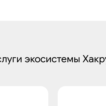
слуги экосистемы Хакр