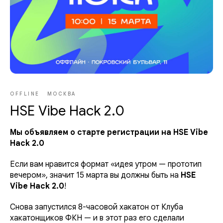
OFFLINE
МОСКВА
HSE Vibe Hack 2.0
Мы объявляем о старте регистрации на HSE Vibe
Hack 2.0
Если вам нравится формат «идея утром — прототип
вечером», значит 15 марта вы должны быть на
HSE
Vibe Hack 2.0
!
Снова запустился 8-часовой хакатон от Клуба
хакатонщиков ФКН — и в этот раз его сделали