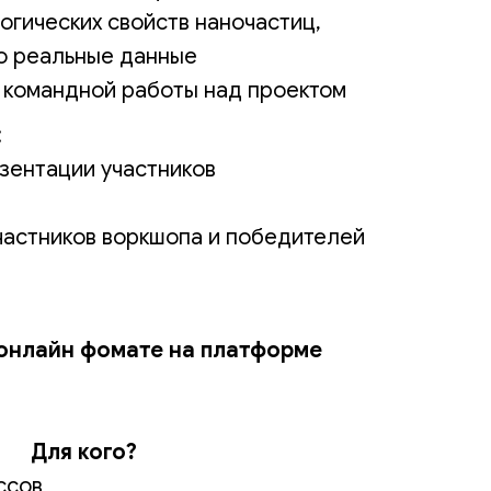
огических свойств наночастиц,
го реальные данные
 командной работы над проектом
:
зентации участников
частников воркшопа и победителей
онлайн фомате на платформе
Для кого?
ссов