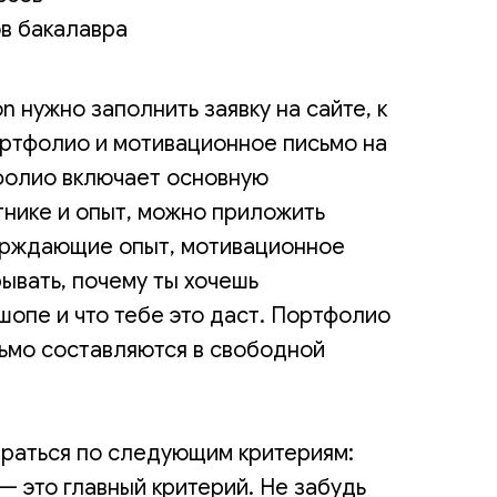
ов бакалавра
n нужно заполнить заявку на сайте, к
ортфолио и мотивационное письмо на
фолио включает основную
нике и опыт, можно приложить
ерждающие опыт, мотивационное
ывать, почему ты хочешь
шопе и что тебе это даст. Портфолио
ьмо составляются в свободной
ираться по следующим критериям:
— это главный критерий. Не забудь