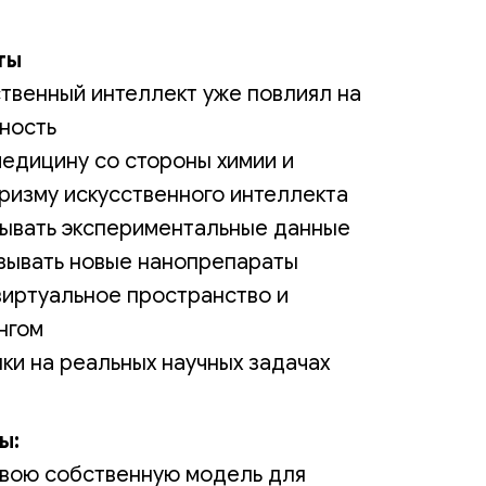
ты
ственный интеллект уже повлиял на
ность
медицину со стороны химии и
призму искусственного интеллекта
ывать экспериментальные данные
азывать новые нанопрепараты
виртуальное пространство и
нгом
ки на реальных научных задачах
ы:
свою собственную модель для