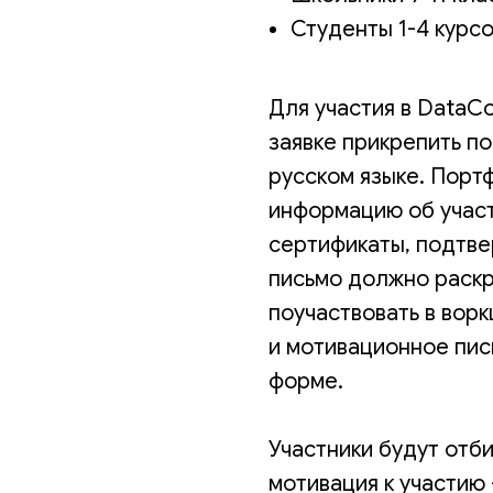
Студенты 1-4 курс
Для участия в DataCo
заявке прикрепить п
русском языке. Порт
информацию об участ
сертификаты, подтв
письмо должно раскр
поучаствовать в ворк
и мотивационное пис
форме.
Участники будут отб
мотивация к участию 