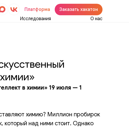
Платформа
Заказать хакатон
Исследования
О нас
скусственный
 химии»
еллект в химии» 19 июля — 1
дставляют химию? Миллион пробирок
, который над ними стоит. Однако