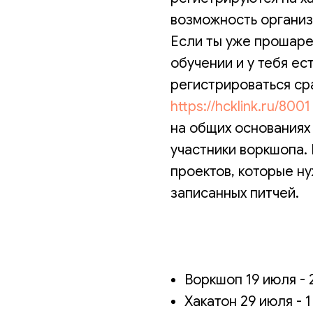
возможность организ
Если ты уже прошар
обучении и у тебя ес
регистрироваться сра
https://hcklink.ru/8001
на общих основаниях 
участники воркшопа.
проектов, которые н
записанных питчей.
Воркшоп 19 июля - 
Хакатон 29 июля - 1