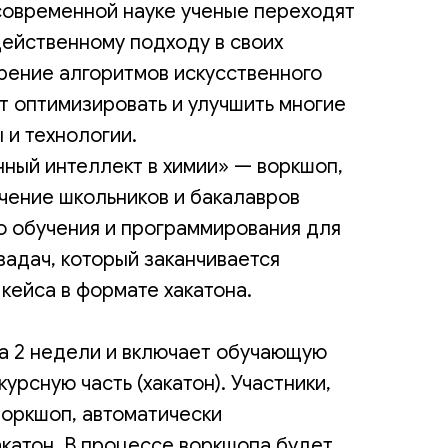
 современной науке ученые переходят
действенному подходу в своих
рение алгоритмов искусственного
т оптимизировать и улучшить многие
 и технологии.
ный интеллект в химии» — воркшоп,
чение школьников и бакалавров
 обучения и программирования для
задач, который заканчивается
кейса в формате хакатона.
а 2 недели и включает обучающую
курсную часть (хакатон). Участники,
воркшоп, автоматически
акатон. В процессе воркшопа будет