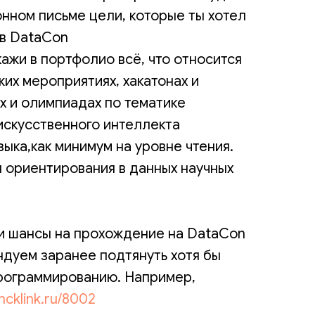
онном письме цели, которые ты хотел
 в DataCon
ажи в портфолио всё, что относится
ожих мероприятиях, хакатонах и
х и олимпиадах по тематике
 искусственного интеллекта
зыка,как минимум на уровне чтения.
 ориентирования в данных научных
и шансы на прохождение на DataCon
ндуем заранее подтянуть хотя бы
рограммированию. Например,
/hcklink.ru/8002