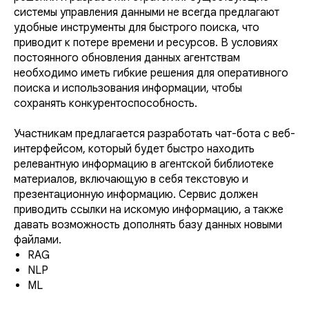
системы управления данными не всегда предлагают
удобные инструменты для быстрого поиска, что
приводит к потере времени и ресурсов. В условиях
постоянного обновления данных агентствам
необходимо иметь гибкие решения для оперативного
поиска и использования информации, чтобы
сохранять конкурентоспособность.
Участникам предлагается разработать чат-бота с веб-
интерфейсом, который будет быстро находить
релевантную информацию в агентской библиотеке
материалов, включающую в себя текстовую и
презентационную информацию. Сервис должен
приводить ссылки на искомую информацию, а также
давать возможность дополнять базу данных новыми
файлами.
RAG
NLP
ML