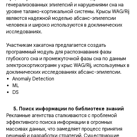
генерализованных эпилепсий и нарушениями сна на
уровне таламо-кортикальной системы. Крысы WAG/Rij
являются надежной моделью абсанс-эпилепсии
человека и широко используются в доклинических
исследованиях.
Участникам хакатона предлагается создать
программный модуль для распознавания фазы
глубокого сна и промежуточной фазы сна по данным
электрокортикограмм у крыс WAG/Rij, используемых в
доклинических исследованиях абсанс-эпилепсии.
Anomaly Detection
ML
DS
5. Поиск информации по библиотеке знаний
Рекламные агентства сталкиваются с проблемой
эффективного поиска информации в огромных
массивах данных, что замедляет процесс принятия
решений и разработки стратегий. Существующие