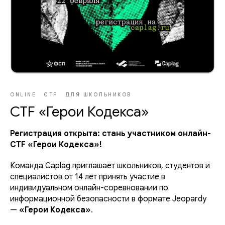
ONLINE
CTF
ДЛЯ ШКОЛЬНИКОВ
CTF «Герои Кодекса»
Регистрация открыта: стань участником онлайн-
CTF «Герои Кодекса»!
Команда Caplag приглашает школьников, студентов и
специалистов от 14 лет принять участие в
индивидуальном онлайн-соревновании по
информационной безопасности в формате Jeopardy
—
«Герои Кодекса»
.